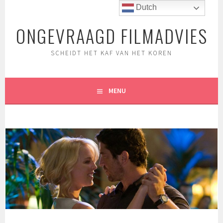
Spring
Dutch
naar
ONGEVRAAGD FILMADVIES
inhoud
SCHEIDT HET KAF VAN HET KOREN
MENU