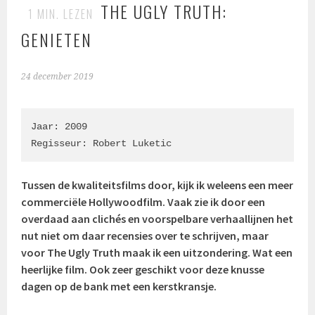
THE UGLY TRUTH:
1
MIN. LEZEN
GENIETEN
24 december 2019
Jaar: 2009

Regisseur: Robert Luketic
Tussen de kwaliteitsfilms door, kijk ik weleens een meer
commerciële Hollywoodfilm. Vaak zie ik door een
overdaad aan clichés en voorspelbare verhaallijnen het
nut niet om daar recensies over te schrijven, maar
voor The Ugly Truth maak ik een uitzondering. Wat een
heerlijke film. Ook zeer geschikt voor deze knusse
dagen op de bank met een kerstkransje.