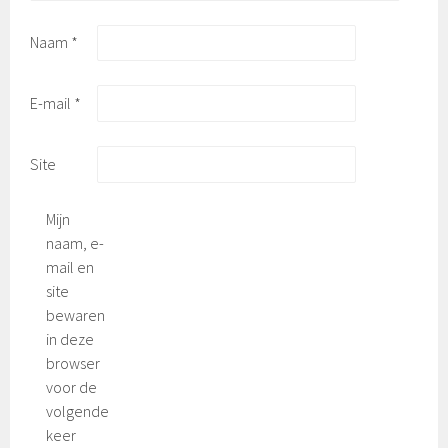
Naam
*
E-mail
*
Site
Mijn
naam, e-
mail en
site
bewaren
in deze
browser
voor de
volgende
keer