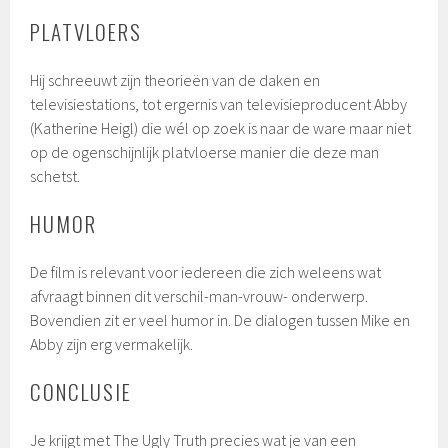
PLATVLOERS
Hij schreeuwt zijn theorieën van de daken en
televisiestations, tot ergernis van televisieproducent Abby
(Katherine Heigl) die wél op zoek is naar de ware maar niet
op de ogenschijnlijk platvloerse manier die deze man
schetst.
HUMOR
De film is relevant voor iedereen die zich weleens wat
afvraagt binnen dit verschil-man-vrouw- onderwerp.
Bovendien zit er veel humor in. De dialogen tussen Mike en
Abby zijn erg vermakelijk.
CONCLUSIE
Je krijgt met The Ugly Truth precies wat je van een