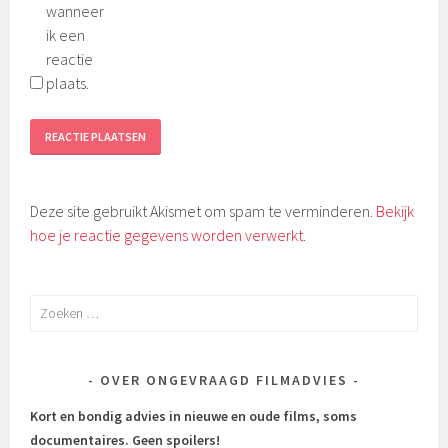
wanneer
ik een
reactie
plaats.
Deze site gebruikt Akismet om spam te verminderen.
Bekijk
hoe je reactie gegevens worden verwerkt
.
Zoeken
naar:
OVER ONGEVRAAGD FILMADVIES
Kort en bondig advies in nieuwe en oude films, soms
documentaires.
Geen spoilers!