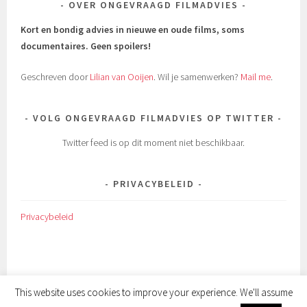
OVER ONGEVRAAGD FILMADVIES
Kort en bondig advies in nieuwe en oude films, soms
documentaires.
Geen spoilers!
Geschreven door
Lilian van Ooijen
. Wil je samenwerken?
Mail me
.
VOLG ONGEVRAAGD FILMADVIES OP TWITTER
Twitter feed is op dit moment niet beschikbaar.
PRIVACYBELEID
Privacybeleid
This website uses cookies to improve your experience. We'll assume