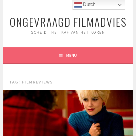
Spring
Dutch
naar
ONGEVRAAGD FILMADVIES
inhoud
SCHEIDT HET KAF VAN HET KOREN
MENU
TAG:
FILMREVIEWS