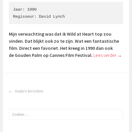
Jaar: 1990

Regisseur: David Lynch
Mijn verwachting was dat ik Wild at Heart top zou
vinden. Dat blijkt ook zo te zijn. Wat een fantastische
film. Direct een favoriet. Het kreeg in 1990 dan ook
de Gouden Palm op Cannes Film Festival.
Lees verder
→
BERICHTENNAVIGATIE
Oudere berichten
Zoeken
naar: