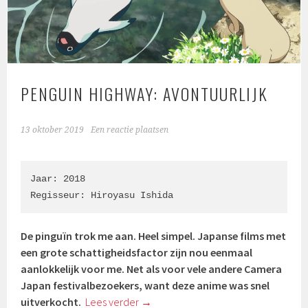
PENGUIN HIGHWAY: AVONTUURLIJK
13 oktober 2019
Een reactie plaatsen
Jaar: 2018

Regisseur: Hiroyasu Ishida
De pinguïn trok me aan. Heel simpel. Japanse films met
een grote schattigheidsfactor zijn nou eenmaal
aanlokkelijk voor me. Net als voor vele andere Camera
Japan festivalbezoekers, want deze anime was snel
uitverkocht.
Lees verder
→