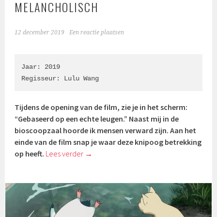
MELANCHOLISCH
12 december 2019
Een reactie plaatsen
Jaar: 2019

Regisseur: Lulu Wang
Tijdens de opening van de film, zie je in het scherm:
“Gebaseerd op een echte leugen.” Naast mij in de
bioscoopzaal hoorde ik mensen verward zijn. Aan het
einde van de film snap je waar deze knipoog betrekking
op heeft.
Lees verder
→