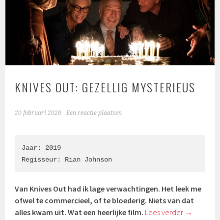
KNIVES OUT: GEZELLIG MYSTERIEUS
20 februari 2020
Een reactie plaatsen
Jaar: 2019

Regisseur: Rian Johnson
Van Knives Out had ik lage verwachtingen. Het leek me
ofwel te commercieel, of te bloederig. Niets van dat
alles kwam uit. Wat een heerlijke film.
Lees verder
→