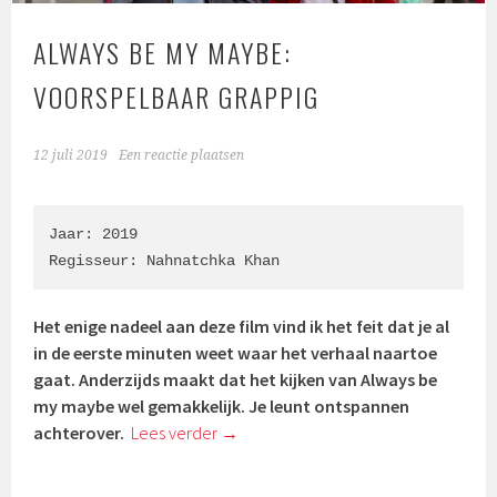
ALWAYS BE MY MAYBE:
VOORSPELBAAR GRAPPIG
12 juli 2019
Een reactie plaatsen
Jaar: 2019

Regisseur: Nahnatchka Khan
Het enige nadeel aan deze film vind ik het feit dat je al
in de eerste minuten weet waar het verhaal naartoe
gaat. Anderzijds maakt dat het kijken van Always be
my maybe wel gemakkelijk. Je leunt ontspannen
achterover.
Lees verder
→