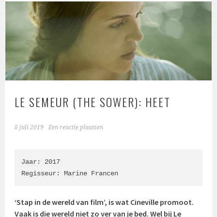
LE SEMEUR (THE SOWER): HEET
8 juli 2019
Een reactie plaatsen
Jaar: 2017

Regisseur: Marine Francen
‘Stap in de wereld van film’, is wat Cineville promoot.
Vaak is die wereld niet zo ver van je bed. Wel bij Le