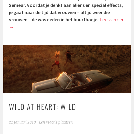
Semeur. Voordat je denkt aan aliens en special effects,
je gaat naar de tijd dat vrouwen – altijd weer die
vrouwen – de was deden in het buurtbadje.
Lees verder
→
WILD AT HEART: WILD
21 januari 2019
Een reactie plaatsen