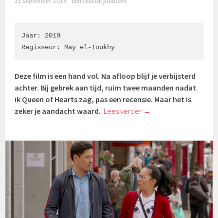
11 september 2019
Een reactie plaatsen
Jaar: 2019

Regisseur: May el-Toukhy
Deze film is een hand vol. Na afloop blijf je verbijsterd
achter. Bij gebrek aan tijd, ruim twee maanden nadat
ik Queen of Hearts zag, pas een recensie. Maar het is
zeker je aandacht waard.
Lees verder
→