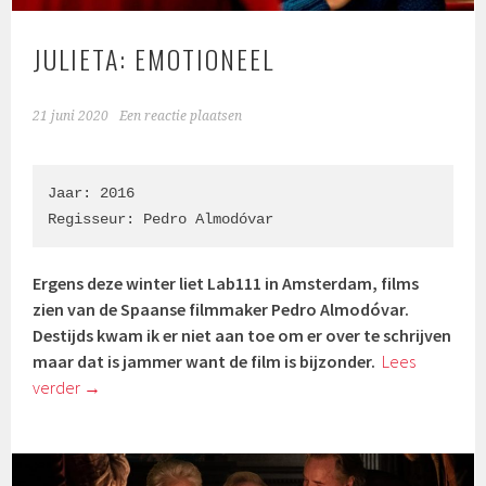
JULIETA: EMOTIONEEL
21 juni 2020
Een reactie plaatsen
Jaar: 2016

Regisseur: Pedro Almodóvar
Ergens deze winter liet Lab111 in Amsterdam, films
zien van de Spaanse filmmaker Pedro Almodóvar.
Destijds kwam ik er niet aan toe om er over te schrijven
maar dat is jammer want de film is bijzonder.
Lees
verder
→