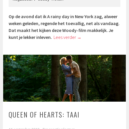
Op de avond dat ik A rainy day in New York zag, alweer
weken geleden, regende het toevallig, net als vandaag.
Dat maakt het kijken deze Woody-film makkelijk. Je
kunt je lekker inleven.
Lees verder
→
QUEEN OF HEARTS: TAAI