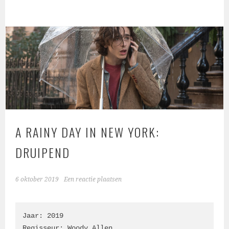
A RAINY DAY IN NEW YORK:
DRUIPEND
6 oktober 2019
Een reactie plaatsen
Jaar: 2019

Regisseur: Woody Allen