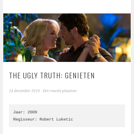
THE UGLY TRUTH: GENIETEN
24 december 2019
Een reactie plaatsen
Jaar: 2009

Regisseur: Robert Luketic