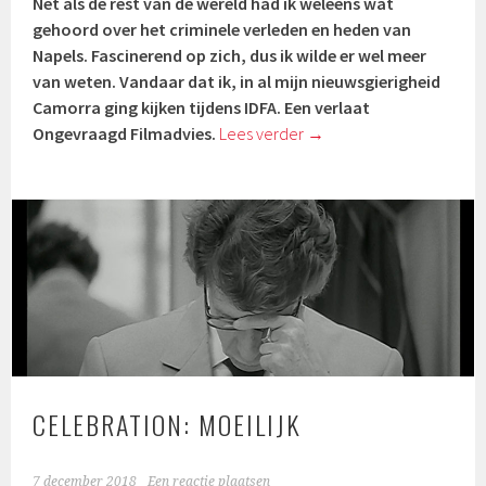
Net als de rest van de wereld had ik weleens wat
gehoord over het criminele verleden en heden van
Napels. Fascinerend op zich, dus ik wilde er wel meer
van weten. Vandaar dat ik, in al mijn nieuwsgierigheid
Camorra ging kijken tijdens IDFA. Een verlaat
Ongevraagd Filmadvies.
Lees verder
→
CELEBRATION: MOEILIJK
7 december 2018
Een reactie plaatsen