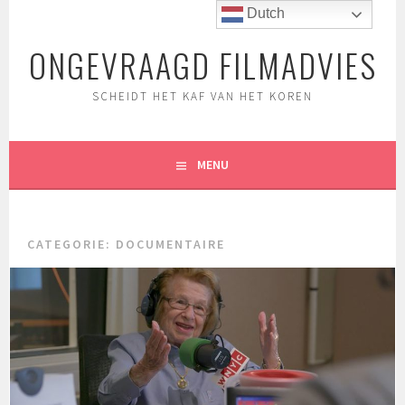
Spring
Dutch
naar
ONGEVRAAGD FILMADVIES
inhoud
SCHEIDT HET KAF VAN HET KOREN
MENU
CATEGORIE:
DOCUMENTAIRE