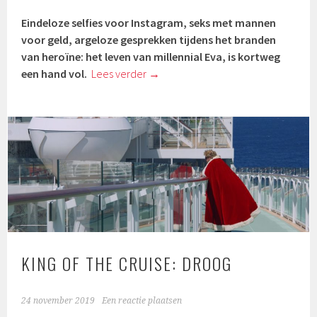
Eindeloze selfies voor Instagram, seks met mannen
voor geld, argeloze gesprekken tijdens het branden
van heroïne: het leven van millennial Eva, is kortweg
een hand vol.
Lees verder
→
KING OF THE CRUISE: DROOG
24 november 2019
Een reactie plaatsen