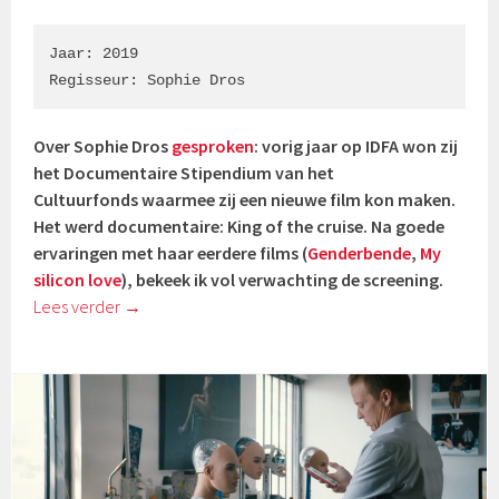
Jaar: 2019

Regisseur: Sophie Dros
Over Sophie Dros
gesproken
: vorig jaar op IDFA won zij
het Documentaire Stipendium van het
Cultuurfonds waarmee zij een nieuwe film kon maken.
Het werd documentaire: King of the cruise. Na goede
ervaringen met haar eerdere films (
Genderbende
,
My
silicon love
), bekeek ik vol verwachting de screening.
Lees verder
→