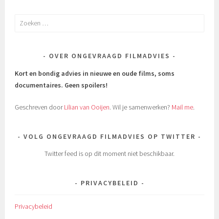
Zoeken
naar:
OVER ONGEVRAAGD FILMADVIES
Kort en bondig advies in nieuwe en oude films, soms
documentaires.
Geen spoilers!
Geschreven door
Lilian van Ooijen
. Wil je samenwerken?
Mail me
.
VOLG ONGEVRAAGD FILMADVIES OP TWITTER
Twitter feed is op dit moment niet beschikbaar.
PRIVACYBELEID
Privacybeleid