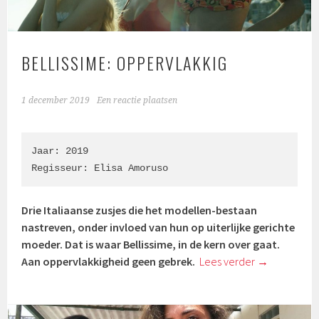
BELLISSIME: OPPERVLAKKIG
1 december 2019
Een reactie plaatsen
Jaar: 2019

Regisseur: Elisa Amoruso
Drie Italiaanse zusjes die het modellen-bestaan
nastreven, onder invloed van hun op uiterlijke gerichte
moeder. Dat is waar Bellissime, in de kern over gaat.
Aan oppervlakkigheid geen gebrek.
Lees verder
→