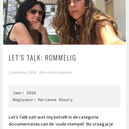
LET’S TALK: ROMMELIG
1 december 2019
Een reactie plaatsen
Jaar: 2019

Regisseur: Marianne Khoury
Let’s Talk valt wat mij betreft in de categorie
documentaires van de ‘oude stempel’. Nu vraag je je