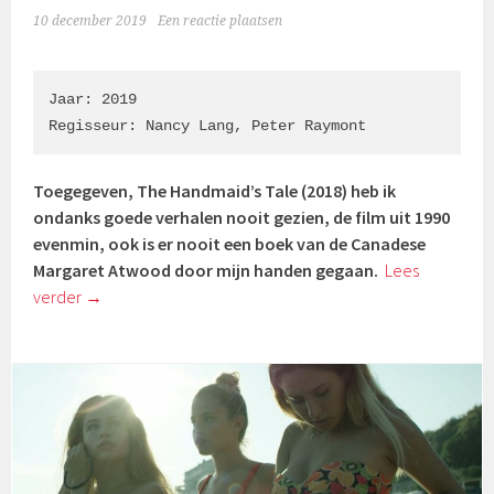
10 december 2019
Een reactie plaatsen
Jaar: 2019

Regisseur: Nancy Lang, Peter Raymont
Toegegeven, The Handmaid’s Tale (2018) heb ik
ondanks goede verhalen nooit gezien, de film uit 1990
evenmin, ook is er nooit een boek van de Canadese
Margaret Atwood door mijn handen gegaan.
Lees
verder
→