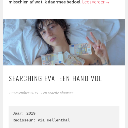
misschien af wat ik daarmee bedoel.
Lees verder
→
SEARCHING EVA: EEN HAND VOL
29 november 2019
Een reactie plaatsen
Jaar: 2019

Regisseur: Pia Hellenthal