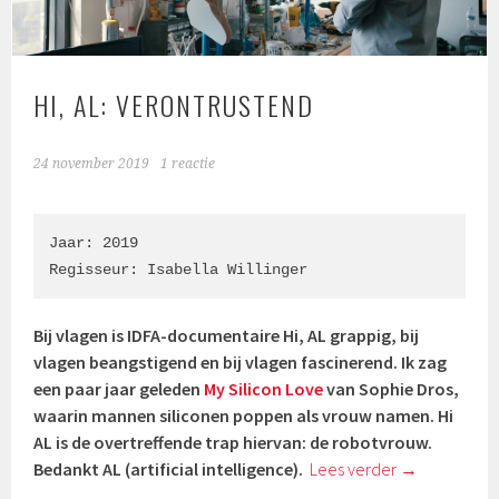
HI, AL: VERONTRUSTEND
24 november 2019
1 reactie
Jaar: 2019

Regisseur: Isabella Willinger
Bij vlagen is IDFA-documentaire Hi, AL grappig, bij
vlagen beangstigend en bij vlagen fascinerend. Ik zag
een paar jaar geleden
My Silicon Love
van Sophie Dros,
waarin mannen siliconen poppen als vrouw namen. Hi
AL is de overtreffende trap hiervan: de robotvrouw.
Bedankt AL (artificial intelligence).
Lees verder
→