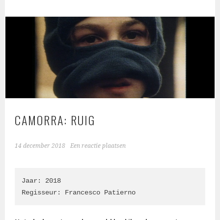
CAMORRA: RUIG
14 december 2018
Een reactie plaatsen
Jaar: 2018

Regisseur: Francesco Patierno