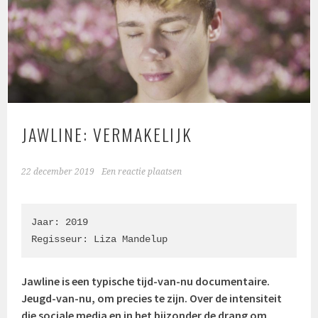
JAWLINE: VERMAKELIJK
22 december 2019
Een reactie plaatsen
Jaar: 2019

Regisseur: Liza Mandelup
Jawline is een typische tijd-van-nu documentaire.
Jeugd-van-nu, om precies te zijn. Over de intensiteit
die sociale media en in het bijzonder de drang om