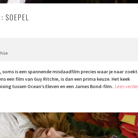
: SOEPEL
chie
 soms is een spannende misdaadfilm precies waar je naar zoekt
s een film van Guy Ritchie, is dan een prima keuze. Het keek
uising tussen Ocean’s Eleven en een James Bond-film.
Lees verde