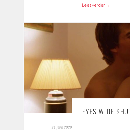
Lees verder
→
EYES WIDE SHU
21 juni 2020