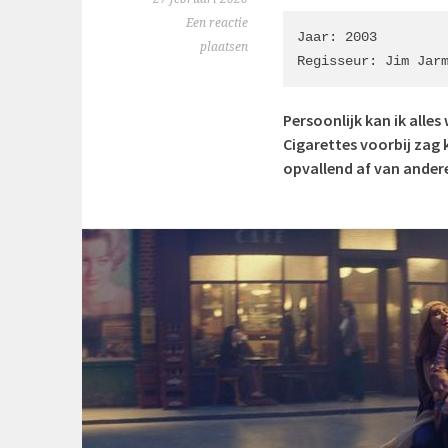
Een reactie
Jaar: 2003

plaatsen
Regisseur: Jim Jar
Persoonlijk kan ik all
Cigarettes voorbij zag 
opvallend af van andere