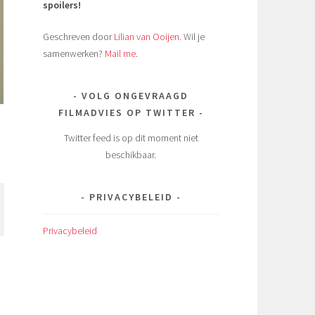
spoilers!
Geschreven door
Lilian van Ooijen
. Wil je
samenwerken?
Mail me
.
VOLG ONGEVRAAGD
FILMADVIES OP TWITTER
Twitter feed is op dit moment niet
beschikbaar.
PRIVACYBELEID
Privacybeleid