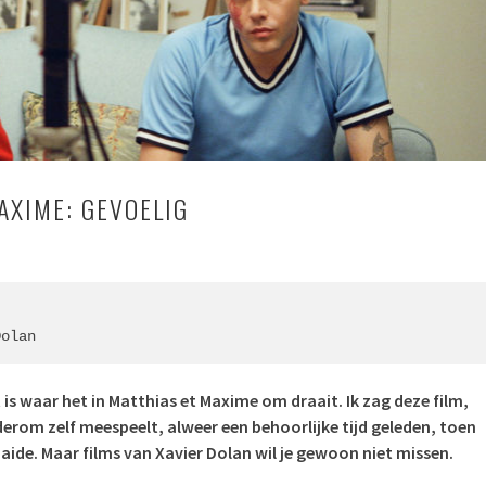
AXIME: GEVOELIG
Dolan
 is waar het in Matthias et Maxime om draait. Ik zag deze film,
erom zelf meespeelt, alweer een behoorlijke tijd geleden, toen
aide. Maar films van
Xavier Dolan wil je gewoon niet missen.