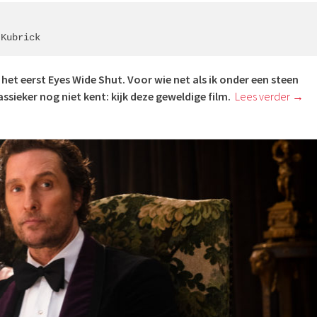
 Kubrick
 het eerst Eyes Wide Shut. Voor wie net als ik onder een steen
assieker nog niet kent: kijk deze geweldige film.
Lees verder
→