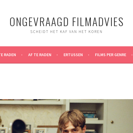
ONGEVRAAGD FILMADVIES
SCHEIDT HET KAF VAN HET KOREN
TE RADEN
AF TE RADEN
ERTUSSEN
FILMS PER GENRE