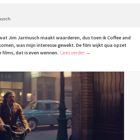
musch
es wat Jim Jarmusch maakt waarderen, dus toen ik Coffee and
komen, was mijn interesse gewekt. De film wijkt qua opzet
 films, dat is even wennen.
Lees verder
→