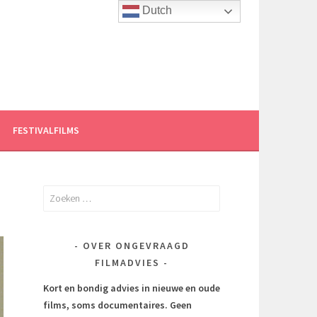
Dutch
FESTIVALFILMS
Zoeken
naar:
OVER ONGEVRAAGD
FILMADVIES
Kort en bondig advies in nieuwe en oude
films, soms documentaires.
Geen