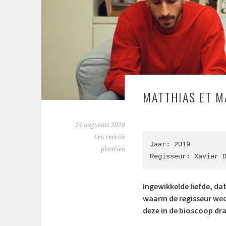
MATTHIAS ET M
24 augustus 2020
Een reactie
Jaar: 2019

plaatsen
Regisseur: Xavier 
Ingewikkelde liefde, dat
waarin de regisseur wed
deze in de bioscoop dra