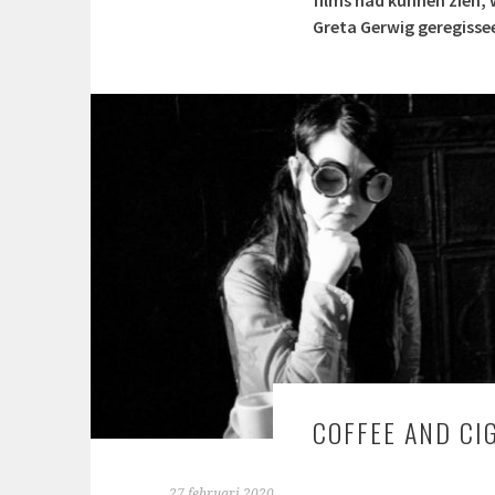
Greta Gerwig geregissee
COFFEE AND CI
27 februari 2020