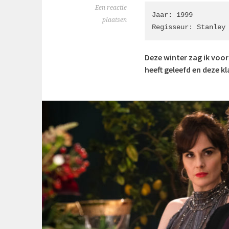
Een reactie
Jaar: 1999

plaatsen
Regisseur: Stanley
Deze winter zag ik voor
heeft geleefd en deze kl