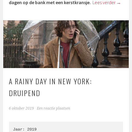
dagen op de bank met een kerstkransje.
Lees verder
→
A RAINY DAY IN NEW YORK:
DRUIPEND
6 oktober 2019
Een reactie plaatsen
Jaar: 2019
