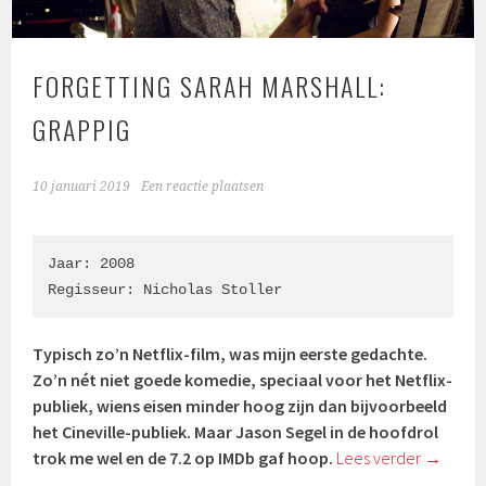
FORGETTING SARAH MARSHALL:
GRAPPIG
10 januari 2019
Een reactie plaatsen
Jaar: 2008

Regisseur: Nicholas Stoller
Typisch zo’n Netflix-film, was mijn eerste gedachte.
Zo’n nét niet goede komedie, speciaal voor het Netflix-
publiek, wiens eisen minder hoog zijn dan bijvoorbeeld
het Cineville-publiek. Maar Jason Segel in de hoofdrol
trok me wel en de 7.2 op IMDb gaf hoop.
Lees verder
→