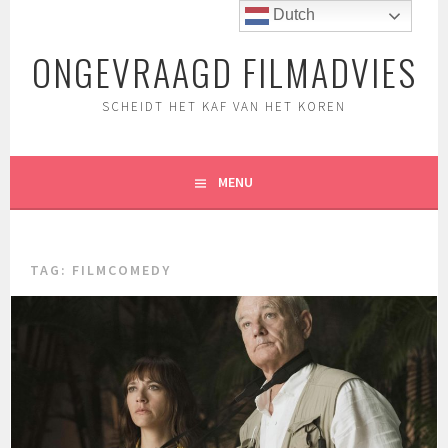
Spring
Dutch
naar
ONGEVRAAGD FILMADVIES
inhoud
SCHEIDT HET KAF VAN HET KOREN
MENU
TAG:
FILMCOMEDY