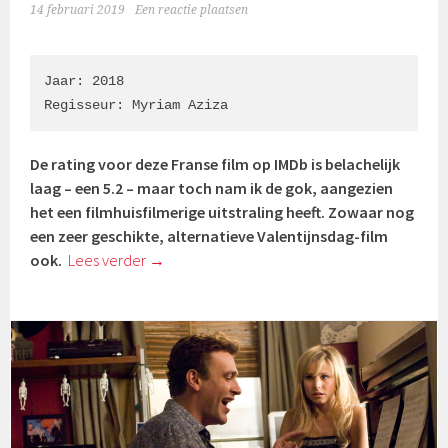
14 februari 2019
Een reactie plaatsen
Jaar: 2018

Regisseur: Myriam Aziza
De rating voor deze Franse film op IMDb is belachelijk
laag – een 5.2 – maar toch nam ik de gok, aangezien
het een filmhuisfilmerige uitstraling heeft. Zowaar nog
een zeer geschikte, alternatieve Valentijnsdag-film
ook.
Lees verder
→