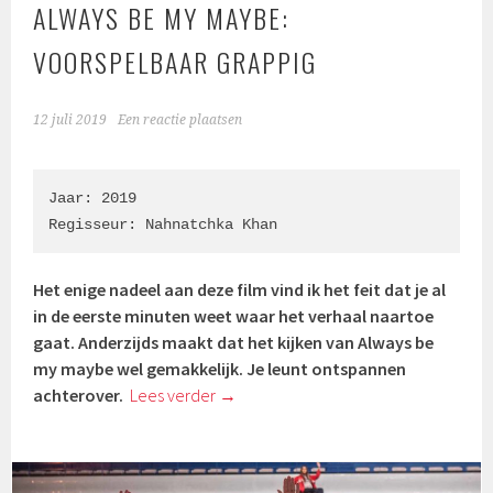
ALWAYS BE MY MAYBE:
VOORSPELBAAR GRAPPIG
12 juli 2019
Een reactie plaatsen
Jaar: 2019

Regisseur: Nahnatchka Khan
Het enige nadeel aan deze film vind ik het feit dat je al
in de eerste minuten weet waar het verhaal naartoe
gaat. Anderzijds maakt dat het kijken van Always be
my maybe wel gemakkelijk. Je leunt ontspannen
achterover.
Lees verder
→