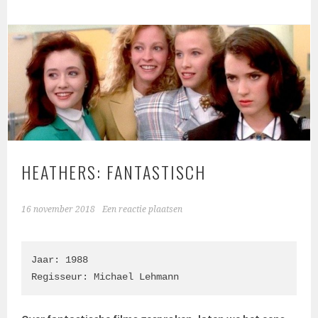
HEATHERS: FANTASTISCH
16 november 2018
Een reactie plaatsen
Jaar: 1988

Regisseur: Michael Lehmann