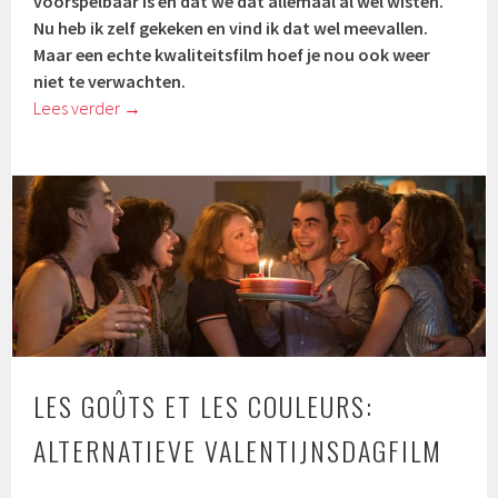
voorspelbaar is en dat we dat allemaal al wel wisten.
Nu heb ik zelf gekeken en vind ik dat wel meevallen.
Maar een echte kwaliteitsfilm hoef je nou ook weer
niet te verwachten.
Lees verder
→
LES GOÛTS ET LES COULEURS:
ALTERNATIEVE VALENTIJNSDAGFILM