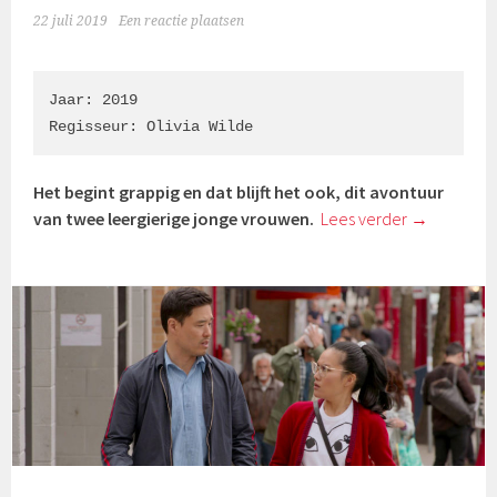
22 juli 2019
Een reactie plaatsen
Jaar: 2019

Regisseur: Olivia Wilde
Het begint grappig en dat blijft het ook, dit avontuur
van twee leergierige jonge vrouwen.
Lees verder
→