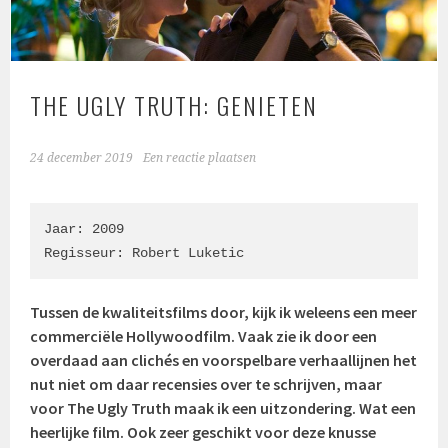
THE UGLY TRUTH: GENIETEN
24 december 2019
Een reactie plaatsen
Jaar: 2009

Regisseur: Robert Luketic
Tussen de kwaliteitsfilms door, kijk ik weleens een meer
commerciële Hollywoodfilm. Vaak zie ik door een
overdaad aan clichés en voorspelbare verhaallijnen het
nut niet om daar recensies over te schrijven, maar
voor The Ugly Truth maak ik een uitzondering. Wat een
heerlijke film. Ook zeer geschikt voor deze knusse