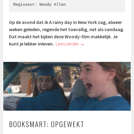
Regisseur: Woody Allen
Op de avond dat ik A rainy day in New York zag, alweer
weken geleden, regende het toevallig, net als vandaag.
Dat maakt het kijken deze Woody-film makkelijk. Je
kunt je lekker inleven.
Lees verder
→
BOOKSMART: OPGEWEKT