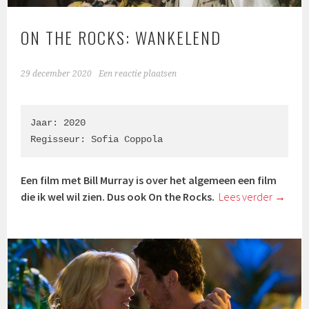
ON THE ROCKS: WANKELEND
29 december 2020
Een reactie plaatsen
Jaar: 2020

Regisseur: Sofia Coppola
Een film met Bill Murray is over het algemeen een film
die ik wel wil zien. Dus ook On the Rocks.
Lees verder
→