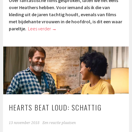
Over fantastische films gesproken, laten we het eens
over Heathers hebben. Voor iemand als ik die van
kleding uit de jaren tachtig houdt, evenals van films
met bijdehante vrouwen in de hoofdrol, is dit een waar
pareltje.
Lees verder
→
HEARTS BEAT LOUD: SCHATTIG
13 november 2018
Een reactie plaatsen