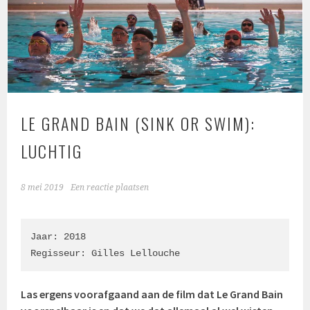
LE GRAND BAIN (SINK OR SWIM):
LUCHTIG
8 mei 2019
Een reactie plaatsen
Jaar: 2018

Regisseur: Gilles Lellouche
Las ergens voorafgaand aan de film dat Le Grand Bain