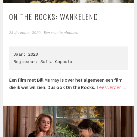
ON THE ROCKS: WANKELEND
29 december 2020
Een reactie plaatsen
Jaar: 2020

Regisseur: Sofia Coppola
Een film met Bill Murray is over het algemeen een film
die ik wel wil zien. Dus ook On the Rocks.
Lees verder
→