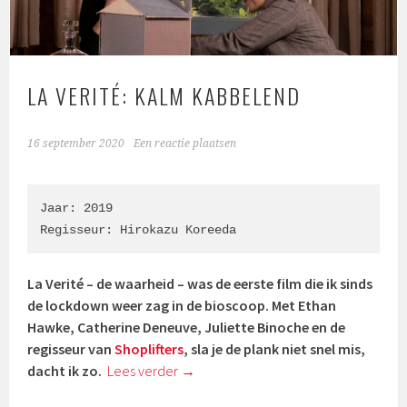
LA VERITÉ: KALM KABBELEND
16 september 2020
Een reactie plaatsen
Jaar: 2019

Regisseur: Hirokazu Koreeda
La Verité – de waarheid – was de eerste film die ik sinds
de lockdown weer zag in de bioscoop. Met Ethan
Hawke, Catherine Deneuve, Juliette Binoche en de
regisseur van
Shoplifters
, sla je de plank niet snel mis,
dacht ik zo.
Lees verder
→