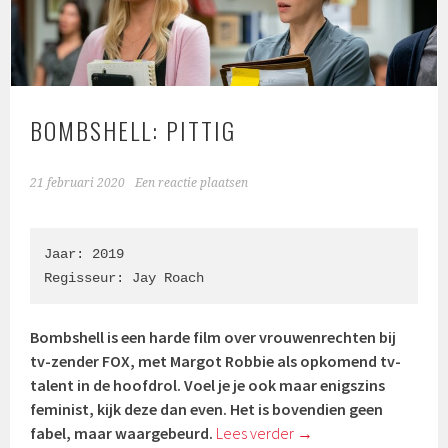
BOMBSHELL: PITTIG
21 februari 2020
Een reactie plaatsen
Jaar: 2019

Regisseur: Jay Roach
Bombshell is een harde film over vrouwenrechten bij
tv-zender FOX, met Margot Robbie als opkomend tv-
talent in de hoofdrol. Voel je je ook maar enigszins
feminist, kijk deze dan even. Het is bovendien geen
fabel, maar waargebeurd.
Lees verder
→