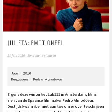
JULIETA: EMOTIONEEL
21 juni 2020
Een reactie plaatsen
Jaar: 2016

Regisseur: Pedro Almodóvar
Ergens deze winter liet Lab111 in Amsterdam, films
zien van de Spaanse filmmaker Pedro Almodóvar.
Destijds kwam ik er niet aan toe om er over te schrijven