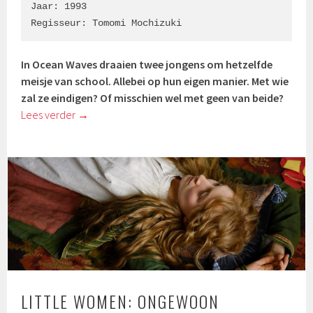
Jaar: 1993

Regisseur: Tomomi Mochizuki
In Ocean Waves draaien twee jongens om hetzelfde
meisje van school. Allebei op hun eigen manier. Met wie
zal ze eindigen? Of misschien wel met geen van beide?
Lees verder
→
LITTLE WOMEN: ONGEWOON