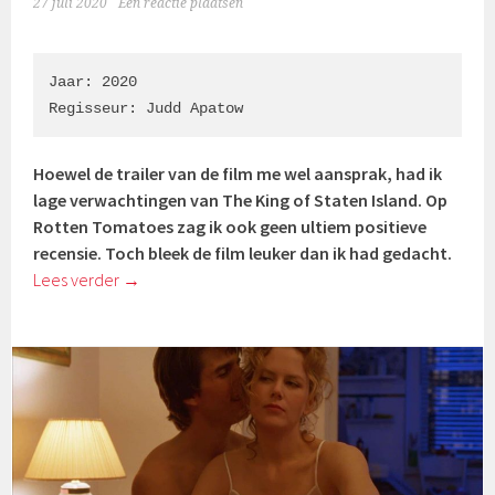
27 juli 2020
Een reactie plaatsen
Jaar: 2020

Regisseur: Judd Apatow
Hoewel de trailer van de film me wel aansprak, had ik
lage verwachtingen van The King of Staten Island. Op
Rotten Tomatoes zag ik ook geen ultiem positieve
recensie. Toch bleek de film leuker dan ik had gedacht.
Lees verder
→