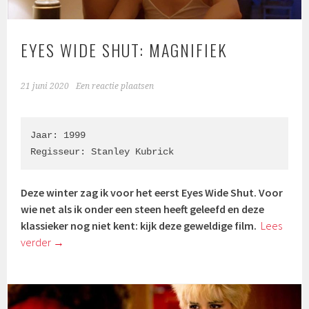
EYES WIDE SHUT: MAGNIFIEK
21 juni 2020
Een reactie plaatsen
Jaar: 1999

Regisseur: Stanley Kubrick
Deze winter zag ik voor het eerst Eyes Wide Shut. Voor
wie net als ik onder een steen heeft geleefd en deze
klassieker nog niet kent: kijk deze geweldige film.
Lees
verder
→