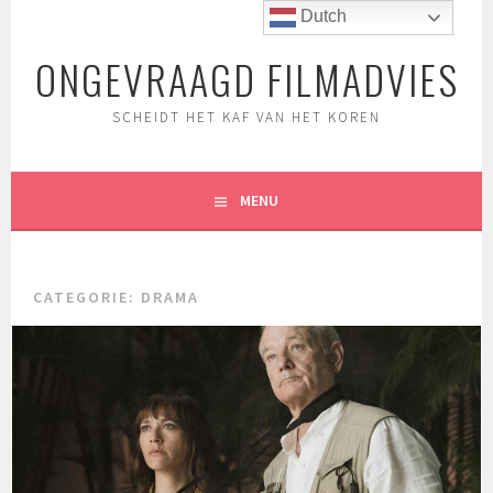
Spring
Dutch
naar
ONGEVRAAGD FILMADVIES
inhoud
SCHEIDT HET KAF VAN HET KOREN
MENU
CATEGORIE:
DRAMA