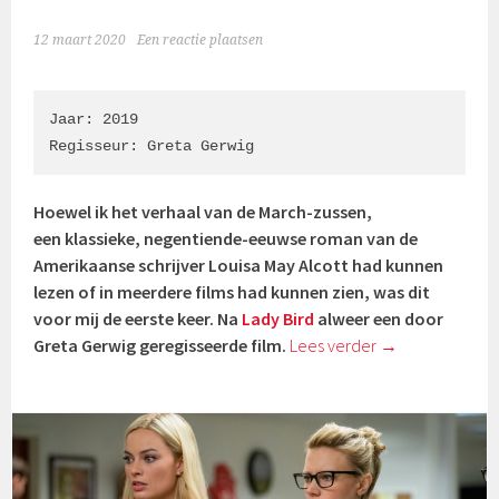
12 maart 2020
Een reactie plaatsen
Jaar: 2019

Regisseur: Greta Gerwig
Hoewel ik het verhaal van de March-zussen,
een klassieke, negentiende-eeuwse roman van de
Amerikaanse schrijver Louisa May Alcott had kunnen
lezen of in meerdere films had kunnen zien, was dit
voor mij de eerste keer. Na
Lady Bird
alweer een door
Greta Gerwig geregisseerde film.
Lees verder
→