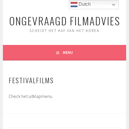
Spring
Dutch
naar
ONGEVRAAGD FILMADVIES
inhoud
SCHEIDT HET KAF VAN HET KOREN
MENU
FESTIVALFILMS
Check het uitklapmenu.