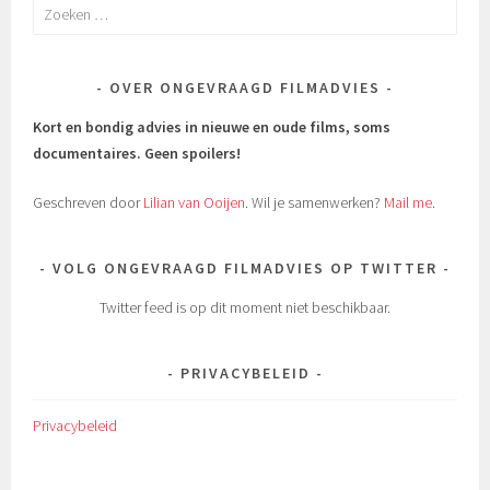
Zoeken
naar:
OVER ONGEVRAAGD FILMADVIES
Kort en bondig advies in nieuwe en oude films, soms
documentaires.
Geen spoilers!
Geschreven door
Lilian van Ooijen
. Wil je samenwerken?
Mail me
.
VOLG ONGEVRAAGD FILMADVIES OP TWITTER
Twitter feed is op dit moment niet beschikbaar.
PRIVACYBELEID
Privacybeleid