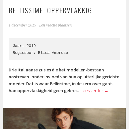
BELLISSIME: OPPERVLAKKIG
1 december 2019
Een reactie plaatsen
Jaar: 2019

Regisseur: Elisa Amoruso
Drie Italiaanse zusjes die het modellen-bestaan
nastreven, onder invloed van hun op uiterlijke gerichte
moeder. Dat is waar Bellissime, in de kern over gaat.
Aan oppervlakkigheid geen gebrek.
Lees verder
→