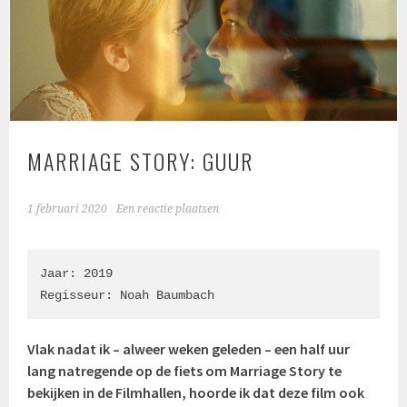
MARRIAGE STORY: GUUR
1 februari 2020
Een reactie plaatsen
Jaar: 2019

Regisseur: Noah Baumbach
Vlak nadat ik – alweer weken geleden – een half uur
lang natregende op de fiets om Marriage Story te
bekijken in de Filmhallen, hoorde ik dat deze film ook