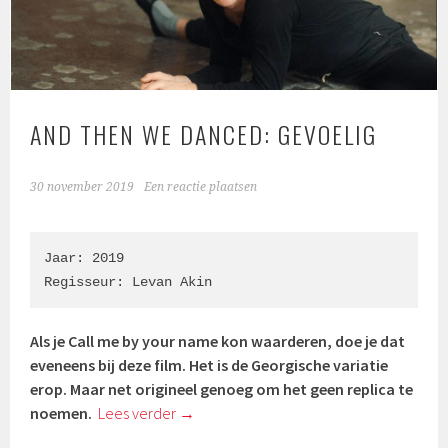
AND THEN WE DANCED: GEVOELIG
30 november 2019
Een reactie plaatsen
Jaar: 2019

Regisseur: Levan Akin
Als je Call me by your name kon waarderen, doe je dat
eveneens bij deze film. Het is de Georgische variatie
erop. Maar net origineel genoeg om het geen replica te
noemen.
Lees verder
→