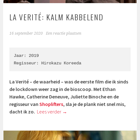
LA VERITÉ: KALM KABBELEND
16 september 2020
Een reactie plaatsen
Jaar: 2019

Regisseur: Hirokazu Koreeda
La Verité – de waarheid – was de eerste film die ik sinds
de lockdown weer zag in de bioscoop. Met Ethan
Hawke, Catherine Deneuve, Juliette Binoche en de
regisseur van
Shoplifters
, sla je de plank niet snel mis,
dacht ik zo.
Lees verder
→