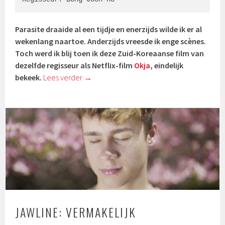
Parasite draaide al een tijdje en enerzijds wilde ik er al
wekenlang naartoe. Anderzijds vreesde ik enge scènes.
Toch werd ik blij toen ik deze Zuid-Koreaanse film van
dezelfde regisseur als Netflix-film
Okja
, eindelijk
bekeek.
Lees verder
→
JAWLINE: VERMAKELIJK