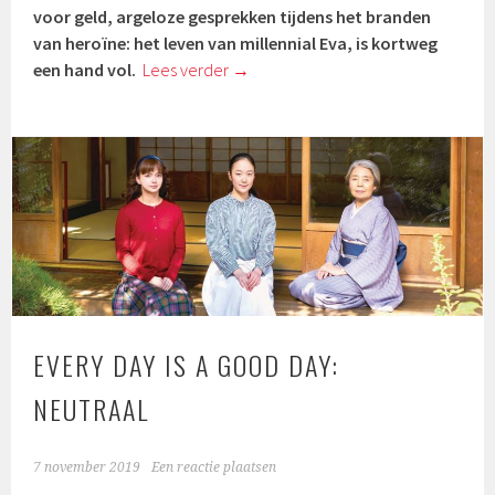
voor geld, argeloze gesprekken tijdens het branden
van heroïne: het leven van millennial Eva, is kortweg
een hand vol.
Lees verder
→
EVERY DAY IS A GOOD DAY:
NEUTRAAL
7 november 2019
Een reactie plaatsen