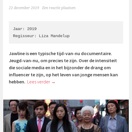
22 december 2019
Een reactie plaatsen
Jaar: 2019

Regisseur: Liza Mandelup
Jawline is een typische tijd-van-nu documentaire.
Jeugd-van-nu, om precies te zijn. Over de intensiteit
die sociale media en in het bijzonder de drang om
influencer te zijn, op het leven van jonge mensen kan
hebben.
Lees verder
→