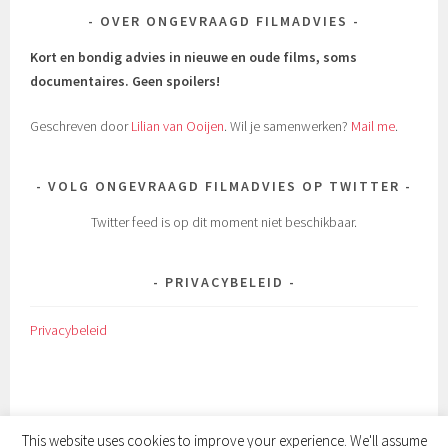
OVER ONGEVRAAGD FILMADVIES
Kort en bondig advies in nieuwe en oude films, soms
documentaires.
Geen spoilers!
Geschreven door
Lilian van Ooijen
. Wil je samenwerken?
Mail me
.
VOLG ONGEVRAAGD FILMADVIES OP TWITTER
Twitter feed is op dit moment niet beschikbaar.
PRIVACYBELEID
Privacybeleid
This website uses cookies to improve your experience. We'll assume