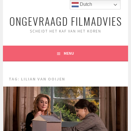
Spring
Dutch
naar
ONGEVRAAGD FILMADVIES
inhoud
SCHEIDT HET KAF VAN HET KOREN
MENU
TAG:
LILIAN VAN OOIJEN