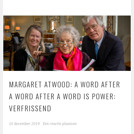
MARGARET ATWOOD: A WORD AFTER
A WORD AFTER A WORD IS POWER:
VERFRISSEND
10 december 2019
Een reactie plaatsen