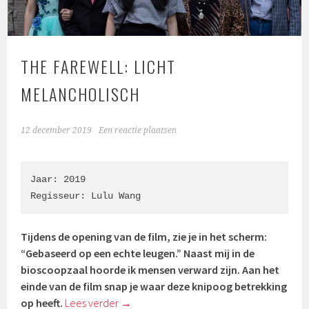
THE FAREWELL: LICHT
MELANCHOLISCH
12 december 2019
Een reactie plaatsen
Jaar: 2019

Regisseur: Lulu Wang
Tijdens de opening van de film, zie je in het scherm:
“Gebaseerd op een echte leugen.” Naast mij in de
bioscoopzaal hoorde ik mensen verward zijn. Aan het
einde van de film snap je waar deze knipoog betrekking
op heeft.
Lees verder
→