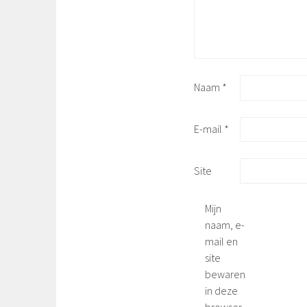
Naam
*
E-mail
*
Site
Mijn
naam, e-
mail en
site
bewaren
in deze