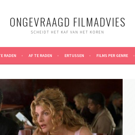
ONGEVRAAGD FILMADVIES
SCHEIDT HET KAF VAN HET KOREN
TE RADEN
AF TE RADEN
ERTUSSEN
FILMS PER GENRE