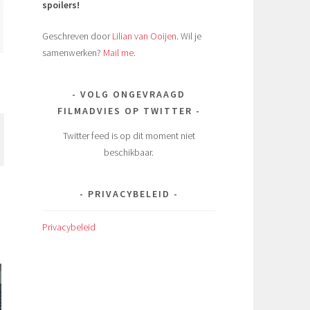
spoilers!
Geschreven door
Lilian van Ooijen
. Wil je
samenwerken?
Mail me
.
VOLG ONGEVRAAGD
FILMADVIES OP TWITTER
Twitter feed is op dit moment niet
beschikbaar.
.
PRIVACYBELEID
Privacybeleid