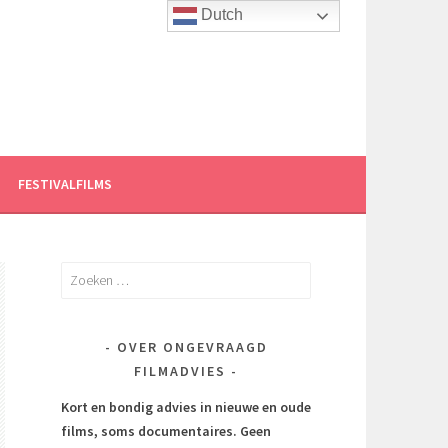
Dutch
FESTIVALFILMS
Zoeken
naar:
OVER ONGEVRAAGD
FILMADVIES
Kort en bondig advies in nieuwe en oude
films, soms documentaires.
Geen