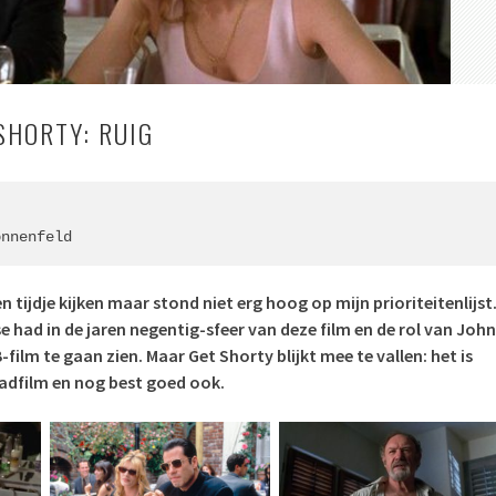
SHORTY: RUIG
onnenfeld
en tijdje kijken maar stond niet erg hoog op mijn prioriteitenlijst
e had in de jaren negentig-sfeer van deze film en de rol van John
-film te gaan zien. Maar Get Shorty blijkt mee te vallen: het is
adfilm en nog best goed ook.