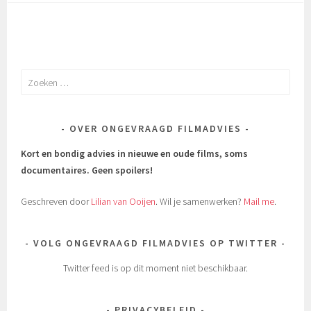
Zoeken
naar:
OVER ONGEVRAAGD FILMADVIES
Kort en bondig advies in nieuwe en oude films, soms
documentaires.
Geen spoilers!
Geschreven door
Lilian van Ooijen
. Wil je samenwerken?
Mail me
.
VOLG ONGEVRAAGD FILMADVIES OP TWITTER
Twitter feed is op dit moment niet beschikbaar.
PRIVACYBELEID