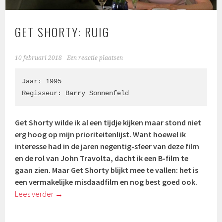
GET SHORTY: RUIG
10 februari 2018
Een reactie plaatsen
Jaar: 1995

Regisseur: 
Barry Sonnenfeld
Get Shorty wilde ik al een tijdje kijken maar stond niet
erg hoog op mijn prioriteitenlijst. Want hoewel ik
interesse had in de jaren negentig-sfeer van deze film
en de rol van John Travolta, dacht ik een B-film te
gaan zien. Maar Get Shorty blijkt mee te vallen: het is
een vermakelijke misdaadfilm en nog best goed ook.
Lees verder
→