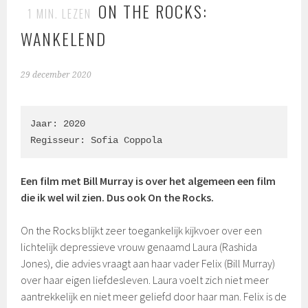
ON THE ROCKS:
1
MIN. LEZEN
WANKELEND
29 december 2020
Jaar: 2020

Regisseur: Sofia Coppola
Een film met Bill Murray is over het algemeen een film
die ik wel wil zien. Dus ook On the Rocks.
On the Rocks blijkt zeer toegankelijk kijkvoer over een
lichtelijk depressieve vrouw genaamd Laura (
Rashida
Jones),
die advies vraagt aan haar vader Felix (Bill Murray)
over haar eigen liefdesleven. Laura voelt zich niet meer
aantrekkelijk en niet meer geliefd door haar man. Felix is de