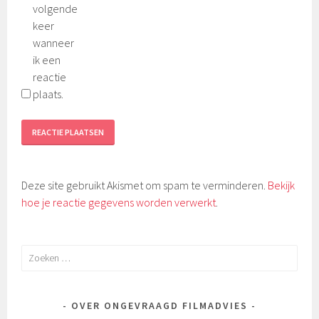
volgende
keer
wanneer
ik een
reactie
plaats.
Deze site gebruikt Akismet om spam te verminderen.
Bekijk
hoe je reactie gegevens worden verwerkt
.
Zoeken
naar:
OVER ONGEVRAAGD FILMADVIES