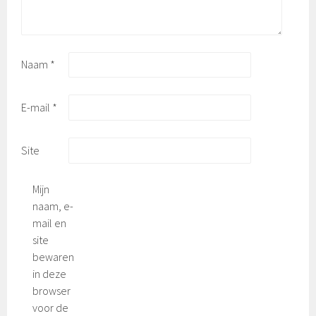
Naam
*
E-mail
*
Site
Mijn
naam, e-
mail en
site
bewaren
in deze
browser
voor de