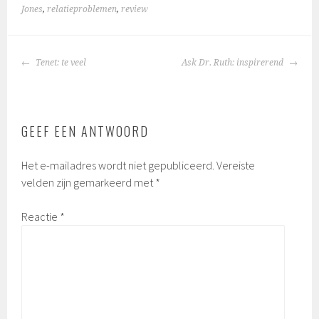
Jones
,
relatieproblemen
,
review
BERICHTNAVIGATIE
Tenet: te veel
Ask Dr. Ruth: inspirerend
GEEF EEN ANTWOORD
Het e-mailadres wordt niet gepubliceerd.
Vereiste
velden zijn gemarkeerd met
*
Reactie
*