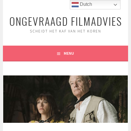
Spring
Dutch
naar
ONGEVRAAGD FILMADVIES
inhoud
SCHEIDT HET KAF VAN HET KOREN
MENU