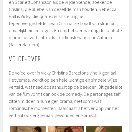
en
Scarlett Johansson als de vrijdenkende, zoekende
Cristina, die allebei van dezelfde man houden. Rebecca
Hall is Vicky, die qua levensinstelling het
tegenovergestelde is van Cristina: ze houdt van structuur,
duidelijkheid en regels. En dan hebben we nog de centrale
man in het verhaal: de kalme kunstenaar Juan Antonio
(Javier Bardem).
VOICE-OVER
De voice-over in Vicky Christina Barcelona vind ik geniaal.
Het verhaal wordt op een hele luchtige en simpele wijze
verteld, wat naadloos aansluit op de beelden. Dit gedeelte
van de film vormt dan ook de comedy. De personages zelf
zitten middenin hun eigen drama, met soms wat
romantische momenten. Daarnaast is het verloop van het
verhaal ook erg geniaal gevonden en komisch.