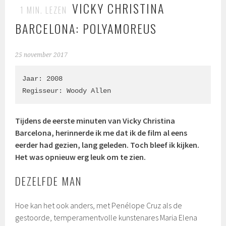
VICKY CHRISTINA
1
MIN. LEZEN
BARCELONA: POLYAMOREUS
25 november 2017
Jaar: 2008

Regisseur: Woody Allen
Tijdens de eerste minuten van Vicky Christina
Barcelona, herinnerde ik me dat ik de film al eens
eerder had gezien, lang geleden. Toch bleef ik kijken.
Het was opnieuw erg leuk om te zien.
DEZELFDE MAN
Hoe kan het ook anders, met Penélope Cruz als de
gestoorde, temperamentvolle kunstenares Maria Elena