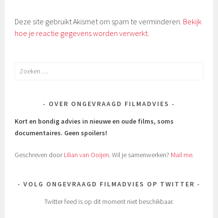
Deze site gebruikt Akismet om spam te verminderen.
Bekijk
hoe je reactie gegevens worden verwerkt
.
Zoeken
naar:
OVER ONGEVRAAGD FILMADVIES
Kort en bondig advies in nieuwe en oude films, soms
documentaires.
Geen spoilers!
Geschreven door
Lilian van Ooijen
. Wil je samenwerken?
Mail me
.
VOLG ONGEVRAAGD FILMADVIES OP TWITTER
Twitter feed is op dit moment niet beschikbaar.