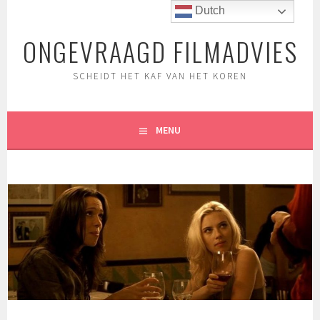
Spring
Dutch
naar
ONGEVRAAGD FILMADVIES
inhoud
SCHEIDT HET KAF VAN HET KOREN
MENU