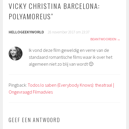
VICKY CHRISTINA BARCELONA:
POLYAMOREUS
”
HELLOGEEKYWORLD
28 november 2017 om 23:37
BEANTWOORDEN
Ik vond deze film geweldig en verre van de
standaard romantische films waar ik over het
algemeen niet zo blij van wordt 🙂
Pingback:
Todos lo saben (Everybody Knows): theatraal |
Ongevraagd Filmadvies
GEEF EEN ANTWOORD