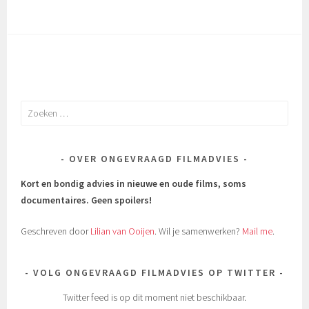
Zoeken
naar:
OVER ONGEVRAAGD FILMADVIES
Kort en bondig advies in nieuwe en oude films, soms
documentaires.
Geen spoilers!
Geschreven door
Lilian van Ooijen
. Wil je samenwerken?
Mail me
.
VOLG ONGEVRAAGD FILMADVIES OP TWITTER
Twitter feed is op dit moment niet beschikbaar.