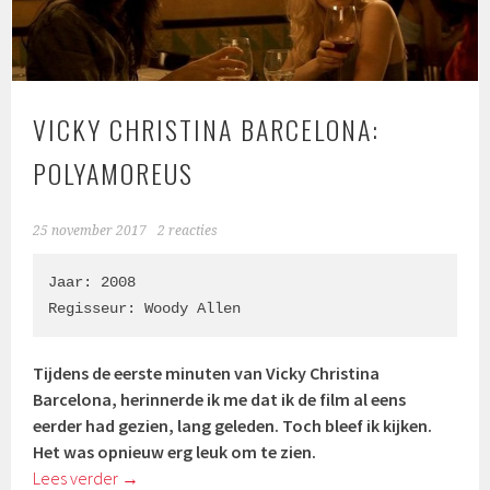
VICKY CHRISTINA BARCELONA:
POLYAMOREUS
25 november 2017
2 reacties
Jaar: 2008

Regisseur: Woody Allen
Tijdens de eerste minuten van Vicky Christina
Barcelona, herinnerde ik me dat ik de film al eens
eerder had gezien, lang geleden. Toch bleef ik kijken.
Het was opnieuw erg leuk om te zien.
Lees verder
→