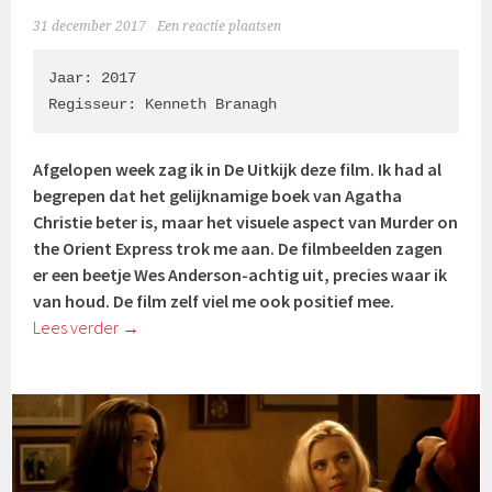
31 december 2017
Een reactie plaatsen
Jaar: 2017

Regisseur: 
Kenneth Branagh
Afgelopen week zag ik in De Uitkijk deze film. Ik had al
begrepen dat het gelijknamige boek van Agatha
Christie beter is, maar het visuele aspect van Murder on
the Orient Express trok me aan. De filmbeelden zagen
er een beetje Wes Anderson-achtig uit, precies waar ik
van houd. De film zelf viel me ook positief mee.
Lees verder
→