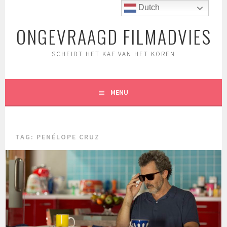
Spring
Dutch
naar
ONGEVRAAGD FILMADVIES
inhoud
SCHEIDT HET KAF VAN HET KOREN
MENU
TAG:
PENÉLOPE CRUZ