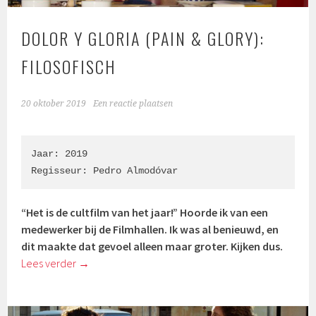
DOLOR Y GLORIA (PAIN & GLORY):
FILOSOFISCH
20 oktober 2019
Een reactie plaatsen
Jaar: 2019

Regisseur: Pedro Almodóvar
“Het is de cultfilm van het jaar!” Hoorde ik van een
medewerker bij de Filmhallen. Ik was al benieuwd, en
dit maakte dat gevoel alleen maar groter. Kijken dus.
Lees verder
→