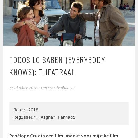
TODOS LO SABEN (EVERYBODY
KNOWS): THEATRAAL
25 oktober 2018
Een reactie plaatsen
Jaar: 2018

Regisseur: Asghar Farhadi
Penélope Cruz in een film, maakt voor mij elke film