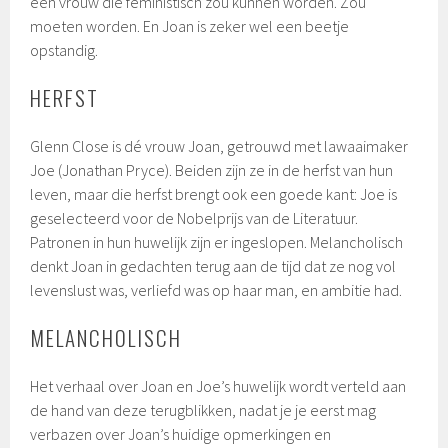
een vrouw die feministisch zou kunnen worden. Zou
moeten worden. En Joan is zeker wel een beetje
opstandig.
HERFST
Glenn Close is dé vrouw Joan, getrouwd met lawaaimaker
Joe (Jonathan Pryce). Beiden zijn ze in de herfst van hun
leven, maar die herfst brengt ook een goede kant: Joe is
geselecteerd voor de Nobelprijs van de Literatuur.
Patronen in hun huwelijk zijn er ingeslopen. Melancholisch
denkt Joan in gedachten terug aan de tijd dat ze nog vol
levenslust was, verliefd was op haar man, en ambitie had.
MELANCHOLISCH
Het verhaal over Joan en Joe’s huwelijk wordt verteld aan
de hand van deze terugblikken, nadat je je eerst mag
verbazen over Joan’s huidige opmerkingen en