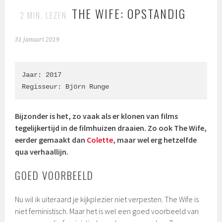
THE WIFE: OPSTANDIG
2
MIN. LEZEN
31 januari 2019
Jaar: 2017

Regisseur: Björn Runge
Bijzonder is het, zo vaak als er klonen van films
tegelijkertijd in de filmhuizen draaien. Zo ook The Wife,
eerder gemaakt dan
Colette
, maar wel erg hetzelfde
qua verhaallijn.
GOED VOORBEELD
Nu wil ik uiteraard je kijkplezier niet verpesten. The Wife is
niet feministisch. Maar het is wel een goed voorbeeld van