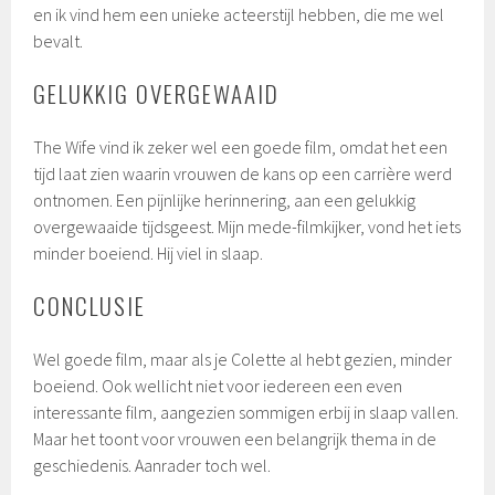
en ik vind hem een unieke acteerstijl hebben, die me wel
bevalt.
GELUKKIG OVERGEWAAID
The Wife vind ik zeker wel een goede film, omdat het een
tijd laat zien waarin vrouwen de kans op een carrière werd
ontnomen. Een pijnlijke herinnering, aan een gelukkig
overgewaaide tijdsgeest. Mijn mede-filmkijker, vond het iets
minder boeiend. Hij viel in slaap.
CONCLUSIE
Wel goede film, maar als je Colette al hebt gezien, minder
boeiend. Ook wellicht niet voor iedereen een even
interessante film, aangezien sommigen erbij in slaap vallen.
Maar het toont voor vrouwen een belangrijk thema in de
geschiedenis. Aanrader toch wel.