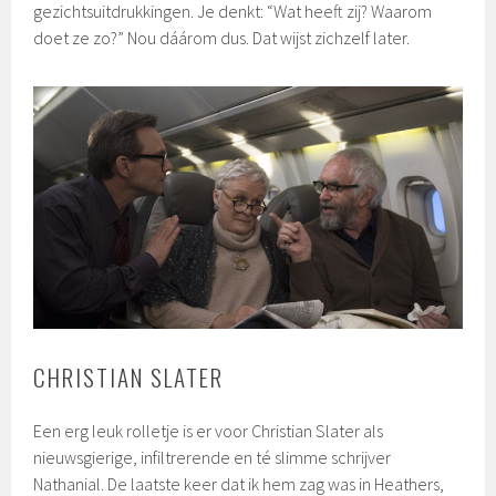
gezichtsuitdrukkingen. Je denkt: “Wat heeft zij? Waarom
doet ze zo?” Nou dáárom dus. Dat wijst zichzelf later.
CHRISTIAN SLATER
Een erg leuk rolletje is er voor Christian Slater als
nieuwsgierige, infiltrerende en té slimme schrijver
Nathanial. De laatste keer dat ik hem zag was in Heathers,