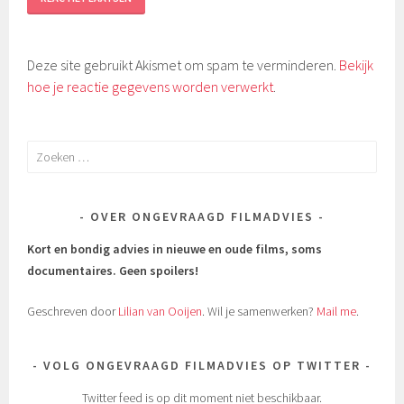
Deze site gebruikt Akismet om spam te verminderen.
Bekijk
hoe je reactie gegevens worden verwerkt
.
Zoeken
naar:
OVER ONGEVRAAGD FILMADVIES
Kort en bondig advies in nieuwe en oude films, soms
documentaires.
Geen spoilers!
Geschreven door
Lilian van Ooijen
. Wil je samenwerken?
Mail me
.
VOLG ONGEVRAAGD FILMADVIES OP TWITTER
Twitter feed is op dit moment niet beschikbaar.