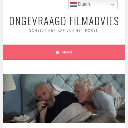
Spring
Dutch
naar
ONGEVRAAGD FILMADVIES
inhoud
SCHEIDT HET KAF VAN HET KOREN
MENU