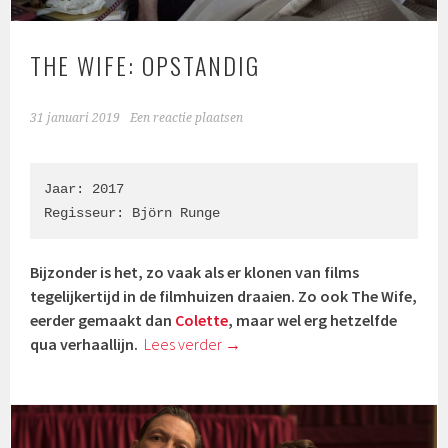
THE WIFE: OPSTANDIG
31 januari 2019
Een reactie plaatsen
Jaar: 2017

Regisseur: Björn Runge
Bijzonder is het, zo vaak als er klonen van films
tegelijkertijd in de filmhuizen draaien. Zo ook The Wife,
eerder gemaakt dan
Colette
, maar wel erg hetzelfde
qua verhaallijn.
Lees verder
→