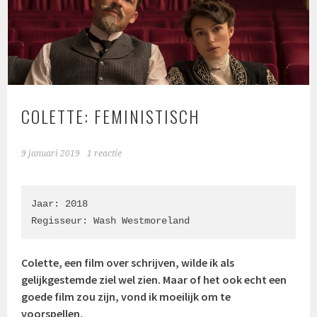
COLETTE: FEMINISTISCH
9 januari 2019
1 reactie
Jaar: 2018

Regisseur: Wash Westmoreland
Colette, een film over schrijven, wilde ik als
gelijkgestemde ziel wel zien. Maar of het ook echt een
goede film zou zijn, vond ik moeilijk om te
voorspellen.