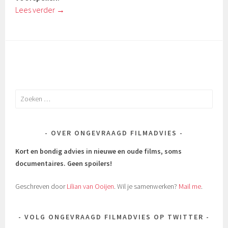
Lees verder
→
Zoeken
naar:
OVER ONGEVRAAGD FILMADVIES
Kort en bondig advies in nieuwe en oude films, soms
documentaires.
Geen spoilers!
Geschreven door
Lilian van Ooijen
. Wil je samenwerken?
Mail me
.
VOLG ONGEVRAAGD FILMADVIES OP TWITTER