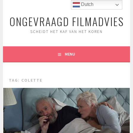
Spring
Dutch
naar
ONGEVRAAGD FILMADVIES
inhoud
SCHEIDT HET KAF VAN HET KOREN
MENU
TAG:
COLETTE