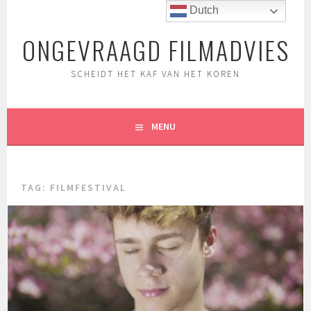
Spring
Dutch
naar
ONGEVRAAGD FILMADVIES
inhoud
SCHEIDT HET KAF VAN HET KOREN
MENU
TAG:
FILMFESTIVAL