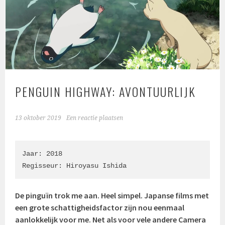
PENGUIN HIGHWAY: AVONTUURLIJK
13 oktober 2019
Een reactie plaatsen
Jaar: 2018

Regisseur: Hiroyasu Ishida
De pinguïn trok me aan. Heel simpel. Japanse films met
een grote schattigheidsfactor zijn nou eenmaal
aanlokkelijk voor me. Net als voor vele andere Camera