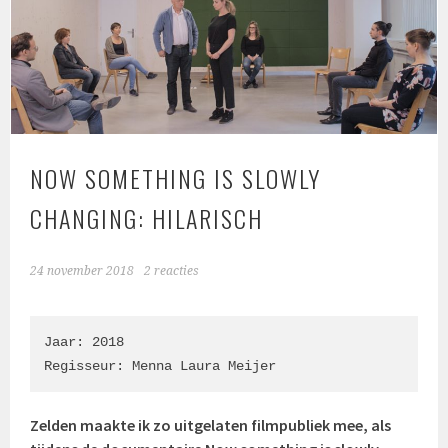
NOW SOMETHING IS SLOWLY
CHANGING: HILARISCH
24 november 2018
2 reacties
Jaar: 2018

Regisseur: Menna Laura Meijer
Zelden maakte ik zo uitgelaten filmpubliek mee, als