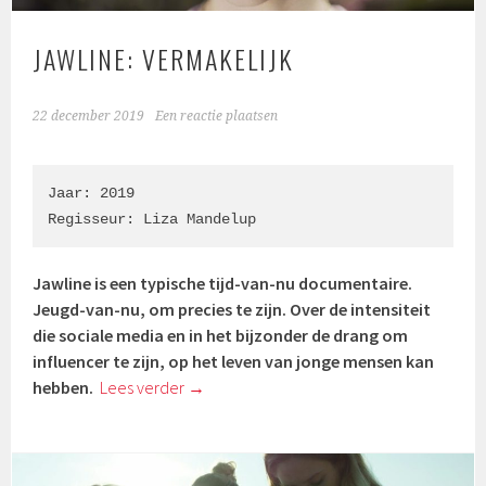
JAWLINE: VERMAKELIJK
22 december 2019
Een reactie plaatsen
Jaar: 2019

Regisseur: Liza Mandelup
Jawline is een typische tijd-van-nu documentaire.
Jeugd-van-nu, om precies te zijn. Over de intensiteit
die sociale media en in het bijzonder de drang om
influencer te zijn, op het leven van jonge mensen kan
hebben.
Lees verder
→