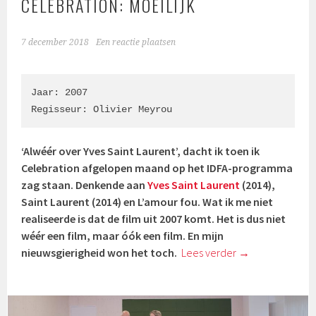
CELEBRATION: MOEILIJK
7 december 2018
Een reactie plaatsen
Jaar: 2007

Regisseur: Olivier Meyrou
‘Alwéér over Yves Saint Laurent’, dacht ik toen ik
Celebration afgelopen maand op het IDFA-programma
zag staan. Denkende aan
Yves Saint Laurent
(2014),
Saint Laurent (2014) en L’amour fou. Wat ik me niet
realiseerde is dat de film uit 2007 komt. Het is dus niet
wéér een film, maar óók een film. En mijn
nieuwsgierigheid won het toch.
Lees verder
→