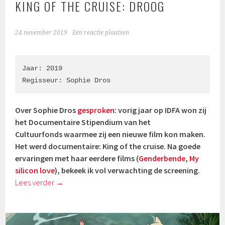
KING OF THE CRUISE: DROOG
24 november 2019
Een reactie plaatsen
Jaar: 2019

Regisseur: Sophie Dros
Over Sophie Dros
gesproken
: vorig jaar op IDFA won zij
het Documentaire Stipendium van het
Cultuurfonds waarmee zij een nieuwe film kon maken.
Het werd documentaire: King of the cruise. Na goede
ervaringen met haar eerdere films (
Genderbende
,
My
silicon love
), bekeek ik vol verwachting de screening.
Lees verder
→