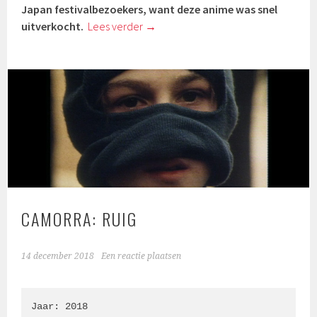
Japan festivalbezoekers, want deze anime was snel
uitverkocht.
Lees verder
→
CAMORRA: RUIG
14 december 2018
Een reactie plaatsen
Jaar: 2018
