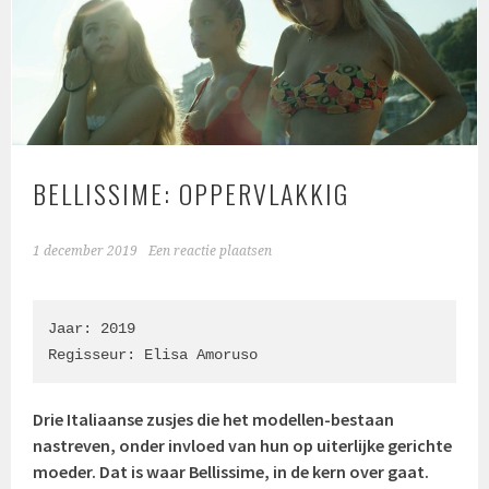
BELLISSIME: OPPERVLAKKIG
1 december 2019
Een reactie plaatsen
Jaar: 2019

Regisseur: Elisa Amoruso
Drie Italiaanse zusjes die het modellen-bestaan
nastreven, onder invloed van hun op uiterlijke gerichte
moeder. Dat is waar Bellissime, in de kern over gaat.