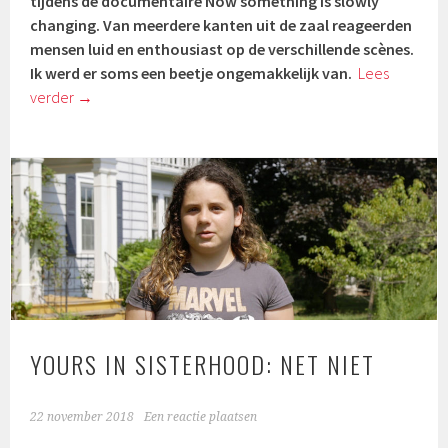
tijdens de documentaire Now something is slowly
changing. Van meerdere kanten uit de zaal reageerden
mensen luid en enthousiast op de verschillende scènes.
Ik werd er soms een beetje ongemakkelijk van.
Lees
verder
→
YOURS IN SISTERHOOD: NET NIET
22 november 2018
Een reactie plaatsen