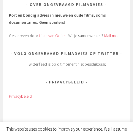
OVER ONGEVRAAGD FILMADVIES
Kort en bondig advies in nieuwe en oude films, soms
documentaires.
Geen spoilers!
Geschreven door
Lilian van Ooijen
. Wil je samenwerken?
Mail me
.
VOLG ONGEVRAAGD FILMADVIES OP TWITTER
Twitter feed is op dit moment niet beschikbaar.
PRIVACYBELEID
Privacybeleid
This website uses cookies to improve your experience. We'll assume