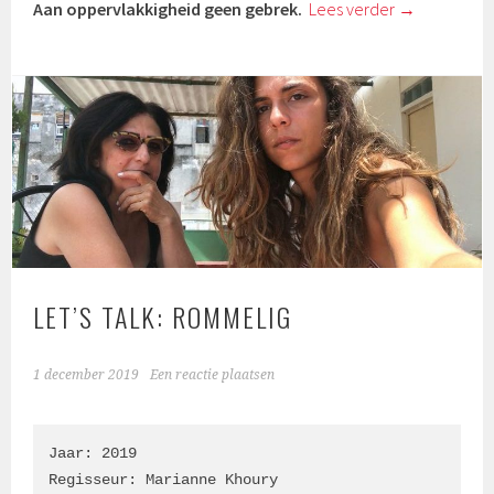
Aan oppervlakkigheid geen gebrek.
Lees verder
→
LET’S TALK: ROMMELIG
1 december 2019
Een reactie plaatsen
Jaar: 2019

Regisseur: Marianne Khoury