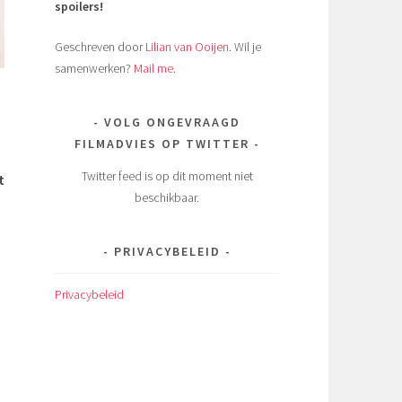
spoilers!
Geschreven door
Lilian van Ooijen
. Wil je
samenwerken?
Mail me
.
VOLG ONGEVRAAGD
FILMADVIES OP TWITTER
Twitter feed is op dit moment niet
t
beschikbaar.
PRIVACYBELEID
Privacybeleid