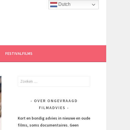
Dutch
FESTIVALFILMS
Zoeken
naar:
OVER ONGEVRAAGD
FILMADVIES
Kort en bondig advies in nieuwe en oude
films, soms documentaires.
Geen