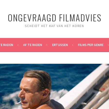
ONGEVRAAGD FILMADVIES
SCHEIDT HET KAF VAN HET KOREN
TE RADEN
AF TE RADEN
ERTUSSEN
FILMS PER GENRE