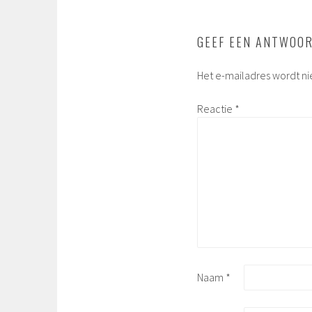
GEEF EEN ANTWOO
Het e-mailadres wordt ni
Reactie
*
Naam
*