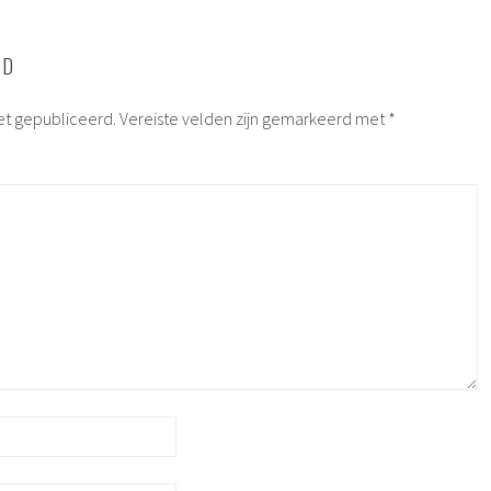
RD
et gepubliceerd.
Vereiste velden zijn gemarkeerd met
*