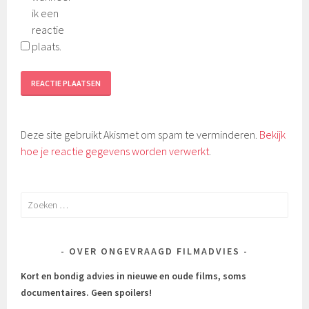
ik een
reactie
plaats.
Deze site gebruikt Akismet om spam te verminderen.
Bekijk
hoe je reactie gegevens worden verwerkt
.
Zoeken
naar:
OVER ONGEVRAAGD FILMADVIES
Kort en bondig advies in nieuwe en oude films, soms
documentaires.
Geen spoilers!