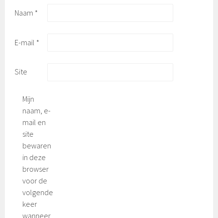
Naam
*
E-mail
*
Site
Mijn
naam, e-
mail en
site
bewaren
in deze
browser
voor de
volgende
keer
wanneer