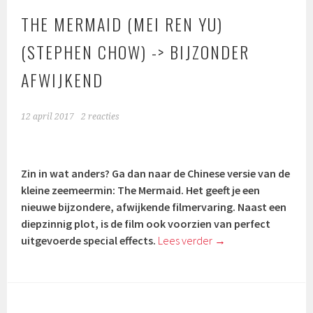
THE MERMAID (MEI REN YU)
(STEPHEN CHOW) -> BIJZONDER
AFWIJKEND
12 april 2017
2 reacties
Zin in wat anders? Ga dan naar de Chinese versie van de
kleine zeemeermin: The Mermaid. Het geeft je een
nieuwe bijzondere, afwijkende filmervaring. Naast een
diepzinnig plot, is de film ook voorzien van perfect
uitgevoerde special effects.
Lees verder
→