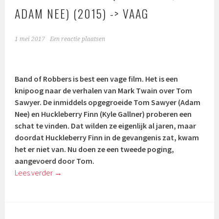
ADAM NEE) (2015) -> VAAG
1 mei 2017
Een reactie plaatsen
Band of Robbers is best een vage film. Het is een
knipoog naar de verhalen van Mark Twain over Tom
Sawyer. De inmiddels opgegroeide Tom Sawyer (Adam
Nee) en Huckleberry Finn (Kyle Gallner) proberen een
schat te vinden. Dat wilden ze eigenlijk al jaren, maar
doordat Huckleberry Finn in de gevangenis zat, kwam
het er niet van. Nu doen ze een tweede poging,
aangevoerd door Tom.
Lees verder
→