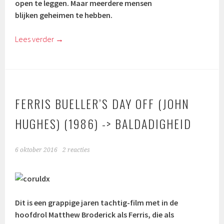
open te leggen. Maar meerdere mensen
blijken geheimen te hebben.
Lees verder
→
FERRIS BUELLER’S DAY OFF (JOHN
HUGHES) (1986) -> BALDADIGHEID
6 oktober 2016
2 reacties
Dit is een grappige jaren tachtig-film met in de
hoofdrol Matthew Broderick als Ferris, die als