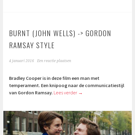
BURNT (JOHN WELLS) -> GORDON
RAMSAY STYLE
4 januari 2016
Een reactie plaatsen
Bradley Cooper is in deze film een man met
temperament. Een knipoog naar de communicatiestijl
van Gordon Ramsay.
Lees verder
→