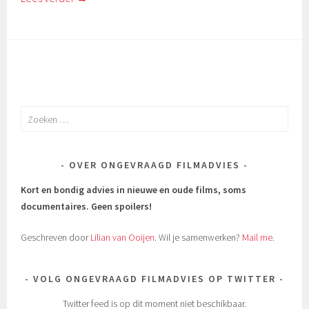
Zoeken
naar:
OVER ONGEVRAAGD FILMADVIES
Kort en bondig advies in nieuwe en oude films, soms
documentaires.
Geen spoilers!
Geschreven door
Lilian van Ooijen
. Wil je samenwerken?
Mail me
.
VOLG ONGEVRAAGD FILMADVIES OP TWITTER
Twitter feed is op dit moment niet beschikbaar.