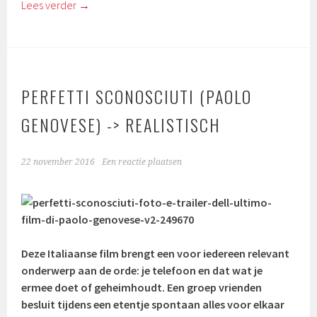
Lees verder
→
PERFETTI SCONOSCIUTI (PAOLO
GENOVESE) -> REALISTISCH
22 november 2016
Een reactie plaatsen
Deze Italiaanse film brengt een voor iedereen relevant
onderwerp aan de orde: je telefoon en dat wat je
ermee doet of geheimhoudt. Een groep vrienden
besluit tijdens een etentje spontaan alles voor elkaar