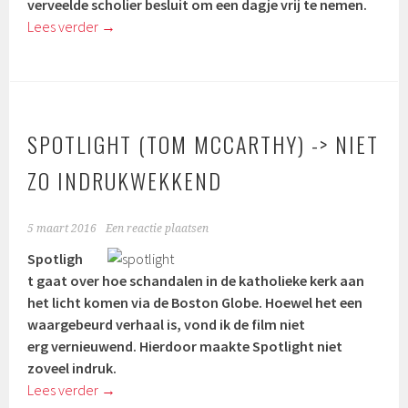
verveelde scholier besluit om een dagje vrij te nemen.
Lees verder
→
SPOTLIGHT (TOM MCCARTHY) -> NIET
ZO INDRUKWEKKEND
5 maart 2016
Een reactie plaatsen
Spotligh
t gaat over hoe schandalen in de katholieke kerk aan
het licht komen via de Boston Globe. Hoewel het een
waargebeurd verhaal is, vond ik de film niet
erg vernieuwend. Hierdoor maakte Spotlight niet
zoveel indruk.
Lees verder
→