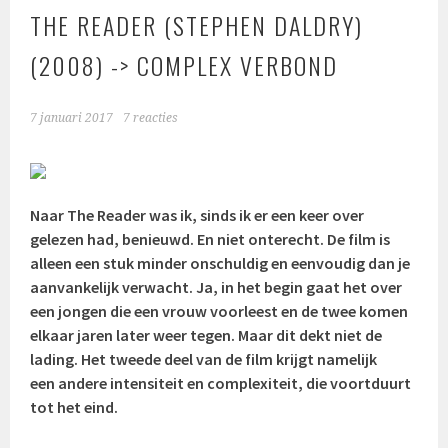
THE READER (STEPHEN DALDRY)
(2008) -> COMPLEX VERBOND
7 januari 2017
7 reacties
Naar The Reader was ik, sinds ik er een keer over
gelezen had, benieuwd. En niet onterecht. De film is
alleen een stuk minder onschuldig en eenvoudig dan je
aanvankelijk verwacht. Ja, in het begin gaat het over
een jongen die een vrouw voorleest en de twee komen
elkaar jaren later weer tegen. Maar dit dekt niet de
lading. Het tweede deel van de film krijgt namelijk
een andere intensiteit en complexiteit, die voortduurt
tot het eind.