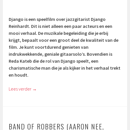
Django is een speelfilm over jazzgitarist Django
Reinhardt. Dit is niet alleen een paar acteurs en een
mooi verhaal. De muzikale begeleiding die je erbij
krijgt, bepaalt voor een groot deel de kwaliteit van de
film. Je kunt voortdurend genieten van
indrukwekkende, geniale gitaarsolo’s. Bovendien is
Reda Kateb die de rol van Django speelt, een
charismatische man die je als kijker in het verhaal trekt
en houdt.
Lees verder
→
BAND OF ROBBERS (AARON NEE,