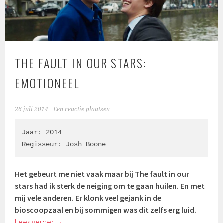
THE FAULT IN OUR STARS:
EMOTIONEEL
26 juli 2014
Een reactie plaatsen
Jaar: 2014

Regisseur: Josh Boone
Het gebeurt me niet vaak maar bij The fault in our
stars had ik sterk de neiging om te gaan huilen. En met
mij vele anderen. Er klonk veel gejank in de
bioscoopzaal en bij sommigen was dit zelfs erg luid.
Lees verder
→