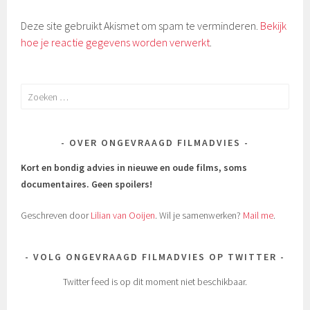
Deze site gebruikt Akismet om spam te verminderen.
Bekijk
hoe je reactie gegevens worden verwerkt
.
Zoeken
naar:
OVER ONGEVRAAGD FILMADVIES
Kort en bondig advies in nieuwe en oude films, soms
documentaires.
Geen spoilers!
Geschreven door
Lilian van Ooijen
. Wil je samenwerken?
Mail me
.
VOLG ONGEVRAAGD FILMADVIES OP TWITTER
Twitter feed is op dit moment niet beschikbaar.