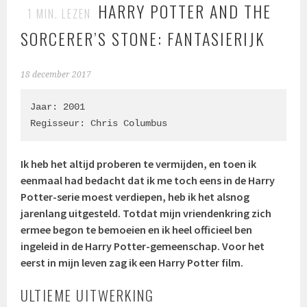
HARRY POTTER AND THE
1
MIN. LEZEN
SORCERER’S STONE: FANTASIERIJK
18 december 2017
Jaar: 2001

Regisseur: 
Chris Columbus
Ik heb het altijd proberen te vermijden, en toen ik
eenmaal had bedacht dat ik me toch eens in de Harry
Potter-serie moest verdiepen, heb ik het alsnog
jarenlang uitgesteld. Totdat mijn vriendenkring zich
ermee begon te bemoeien en ik heel officieel ben
ingeleid in de Harry Potter-gemeenschap. Voor het
eerst in mijn leven zag ik een Harry Potter film.
ULTIEME UITWERKING