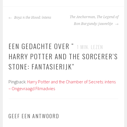
BERICHTNAVIGATIE
The Anchorman, The Legend of
Boyz n the Hood: intens
Ron Burgundy: juweeltje
EEN GEDACHTE OVER “
1
MIN. LEZEN
HARRY POTTER AND THE SORCERER’S
STONE: FANTASIERIJK
”
Pingback:
Harry Potter and the Chamber of Secrets: intens
– Ongevraagd Filmadvies
GEEF EEN ANTWOORD