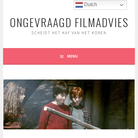
Spring
Dutch
naar
ONGEVRAAGD FILMADVIES
inhoud
SCHEIDT HET KAF VAN HET KOREN
MENU