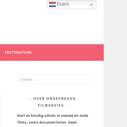
Dutch
FESTIVALFILMS
Zoeken
naar:
OVER ONGEVRAAGD
FILMADVIES
Kort en bondig advies in nieuwe en oude
films, soms documentaires.
Geen