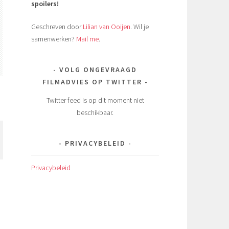
spoilers!
Geschreven door
Lilian van Ooijen
. Wil je
samenwerken?
Mail me
.
VOLG ONGEVRAAGD
FILMADVIES OP TWITTER
Twitter feed is op dit moment niet
beschikbaar.
PRIVACYBELEID
Privacybeleid
n