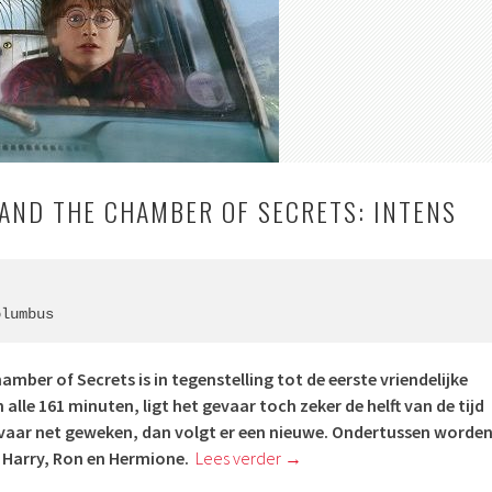
AND THE CHAMBER OF SECRETS: INTENS
olumbus
mber of Secrets is in tegenstelling tot de eerste vriendelijke
n alle 161 minuten, ligt het gevaar toch zeker de helft van de tijd
gevaar net geweken, dan volgt er een nieuwe. Ondertussen worde
 Harry, Ron en Hermione.
Lees verder
→