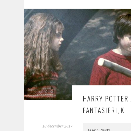
HARRY POTTER 
FANTASIERIJK
18 december 2017
Jaar: 2001
