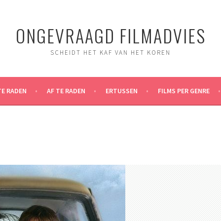
ONGEVRAAGD FILMADVIES
SCHEIDT HET KAF VAN HET KOREN
TE RADEN
AF TE RADEN
ERTUSSEN
FILMS PER GENRE