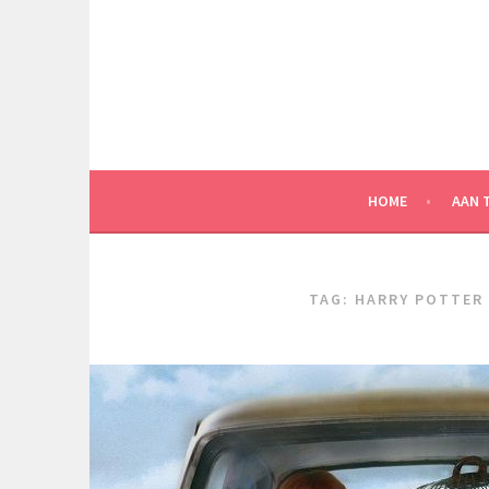
Spring
naar
inhoud
HOME
AAN 
TAG:
HARRY POTTER