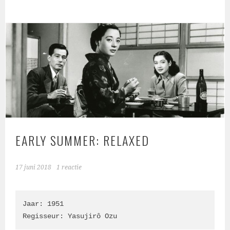
EARLY SUMMER: RELAXED
17 juni 2018
1 reactie
Jaar: 1951

Regisseur: 
Yasujirô Ozu