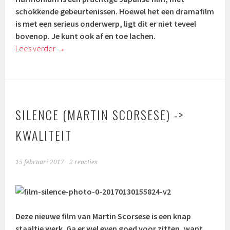
schokkende gebeurtenissen. Hoewel het een dramafilm
is met een serieus onderwerp, ligt dit er niet teveel
bovenop. Je kunt ook af en toe lachen.
Lees verder
→
SILENCE (MARTIN SCORSESE) ->
KWALITEIT
15 februari 2017
2 reacties
Deze nieuwe film van Martin Scorsese is een knap
staaltje werk. Ga er wel even goed voor zitten, want