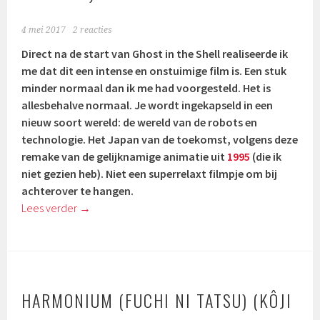
4 mei 2017
2 reacties
Direct na de start van Ghost in the Shell realiseerde ik
me dat dit een intense en onstuimige film is. Een stuk
minder normaal dan ik me had voorgesteld. Het is
allesbehalve normaal. Je wordt ingekapseld in een
nieuw soort wereld: de wereld van de robots en
technologie. Het Japan van de toekomst, volgens deze
remake van de gelijknamige animatie uit
1995
(die ik
niet gezien heb). Niet een superrelaxt filmpje om bij
achterover te hangen.
Lees verder
→
HARMONIUM (FUCHI NI TATSU) (KÔJI