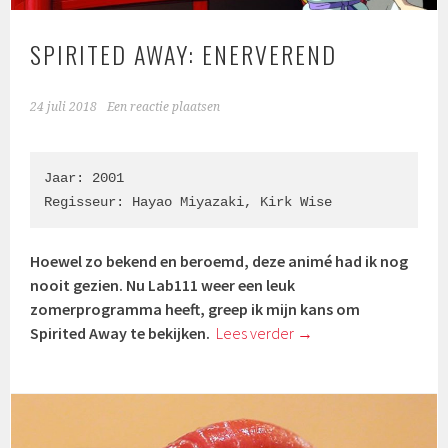
SPIRITED AWAY: ENERVEREND
24 juli 2018
Een reactie plaatsen
Jaar: 2001

Regisseur: 
Hayao Miyazaki
, 
Kirk Wise
Hoewel zo bekend en beroemd, deze animé had ik nog
nooit gezien. Nu Lab111 weer een leuk
zomerprogramma heeft, greep ik mijn kans om
Spirited Away te bekijken.
Lees verder
→