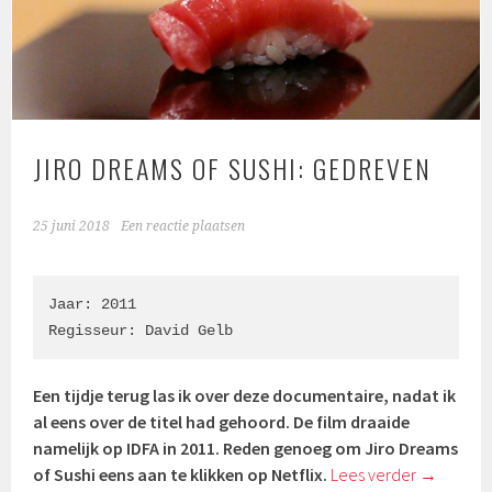
JIRO DREAMS OF SUSHI: GEDREVEN
25 juni 2018
Een reactie plaatsen
Jaar: 2011

Regisseur: 
David Gelb
Een tijdje terug las ik over deze documentaire, nadat ik
al eens over de titel had gehoord. De film draaide
namelijk op IDFA in 2011. Reden genoeg om Jiro Dreams
of Sushi eens aan te klikken op Netflix.
Lees verder
→