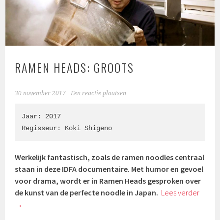
RAMEN HEADS: GROOTS
30 november 2017
Een reactie plaatsen
Jaar: 2017

Regisseur: 
Ko
ki Shigeno
Werkelijk fantastisch, zoals de ramen noodles centraal
staan in deze IDFA documentaire. Met humor en gevoel
voor drama, wordt er in Ramen Heads gesproken over
de kunst van de perfecte noodle in Japan.
Lees verder
→