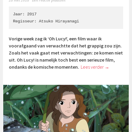
28 mei 2018
Een reactie plaatsen
Jaar: 2017

Regisseur: 
Atsuko Hirayanagi
Vorige week zag ik ‘Oh Lucy!’, een film waar ik
voorafgaand van verwachtte dat het grappig zou zijn.
Zoals het vaak gaat met verwachtingen: ze komen niet
uit. Oh Lucy! is namelijk toch best een serieuze film,
ondanks de komische momenten.
Lees verder
→