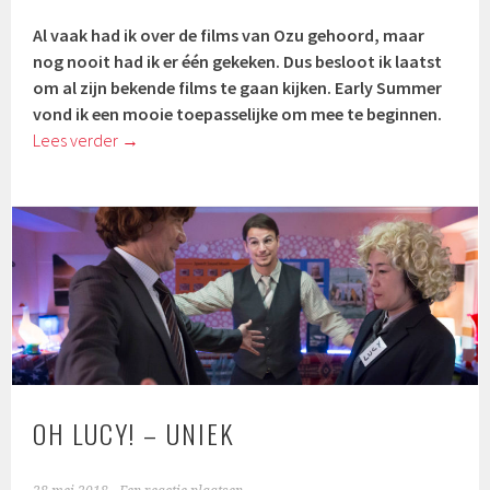
Al vaak had ik over de films van Ozu gehoord, maar
nog nooit had ik er één gekeken. Dus besloot ik laatst
om al zijn bekende films te gaan kijken. Early Summer
vond ik een mooie toepasselijke om mee te beginnen.
Lees verder
→
OH LUCY! – UNIEK