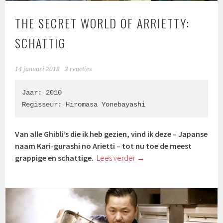
THE SECRET WORLD OF ARRIETTY:
SCHATTIG
14 januari 2018
3 reacties
Jaar: 2010

Regisseur: 
Hiromasa Yonebayashi
Van alle Ghibli’s die ik heb gezien, vind ik deze – Japanse
naam Kari-gurashi no Arietti – tot nu toe de meest
grappige en schattige.
Lees verder
→