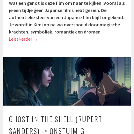
Wat een genot is deze film om naar te kijken. Vooral als
je een tijdje geen Japanse films hebt gezien. De
authentieke sfeer van een Japanse film blijft ongekend.
Je wordt in Kimi no na wa overspoeld door magische
krachten, symboliek, romantiek en dromen.
Lees verder
→
GHOST IN THE SHELL (RUPERT
SANDERS) -> ONSTUIMIG