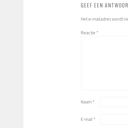
GEEF EEN ANTWOO
Het e-mailadres wordt ni
Reactie
*
Naam
*
E-mail
*