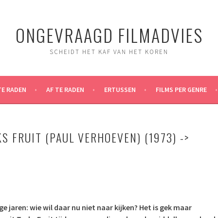
ONGEVRAAGD FILMADVIES
SCHEIDT HET KAF VAN HET KOREN
TE RADEN
AF TE RADEN
ERTUSSEN
FILMS PER GENRE
S FRUIT (PAUL VERHOEVEN) (1973) ->
ge jaren: wie wil daar nu niet naar kijken? Het is gek maar