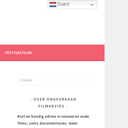
Dutch
FESTIVALFILMS
Zoeken
naar:
OVER ONGEVRAAGD
FILMADVIES
Kort en bondig advies in nieuwe en oude
films, soms documentaires.
Geen