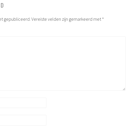
RD
et gepubliceerd.
Vereiste velden zijn gemarkeerd met
*