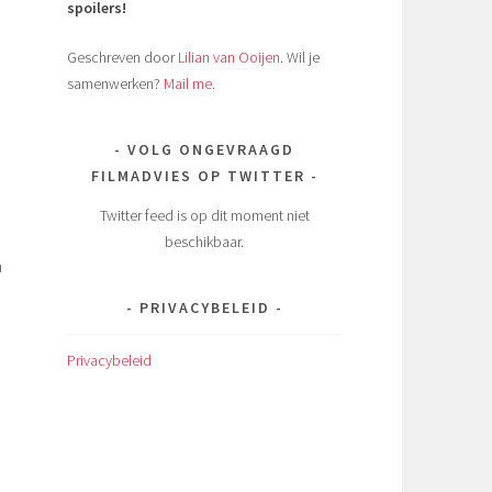
spoilers!
Geschreven door
Lilian van Ooijen
. Wil je
samenwerken?
Mail me
.
VOLG ONGEVRAAGD
FILMADVIES OP TWITTER
Twitter feed is op dit moment niet
beschikbaar.
n
PRIVACYBELEID
Privacybeleid