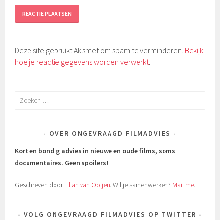
Deze site gebruikt Akismet om spam te verminderen.
Bekijk
hoe je reactie gegevens worden verwerkt
.
Zoeken
naar:
OVER ONGEVRAAGD FILMADVIES
Kort en bondig advies in nieuwe en oude films, soms
documentaires.
Geen spoilers!
Geschreven door
Lilian van Ooijen
. Wil je samenwerken?
Mail me
.
VOLG ONGEVRAAGD FILMADVIES OP TWITTER