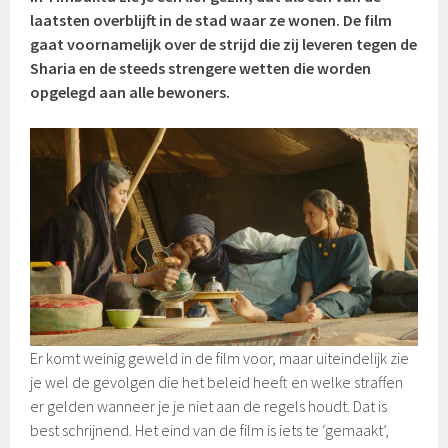
laatsten overblijft in de stad waar ze wonen. De film
gaat voornamelijk over de strijd die zij leveren tegen de
Sharia en de steeds strengere wetten die worden
opgelegd aan alle bewoners.
Er komt weinig geweld in de film voor, maar uiteindelijk zie
je wel de gevolgen die het beleid heeft en welke straffen
er gelden wanneer je je niet aan de regels houdt. Dat is
best schrijnend. Het eind van de film is iets te ‘gemaakt’,