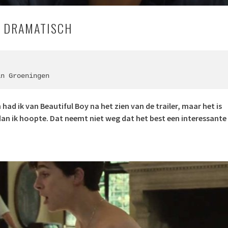
: DRAMATISCH
an Groeningen
ad ik van Beautiful Boy na het zien van de trailer, maar het is
dan ik hoopte. Dat neemt niet weg dat het best een interessante