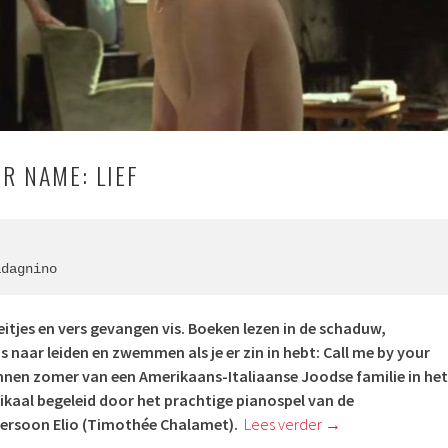
R NAME: LIEF
adagnino
itjes en vers gevangen vis. Boeken lezen in de schaduw,
s naar leiden en zwemmen als je er zin in hebt: Call me by your
en zomer van een Amerikaans-Italiaanse Joodse familie in het
ikaal begeleid door het prachtige pianospel van de
ersoon Elio (
Timothée Chalamet)
.
Lees verder
→