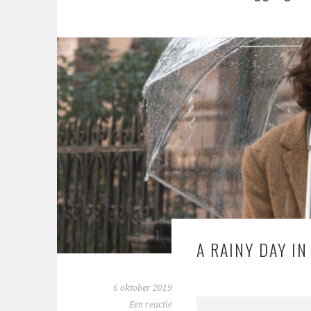
A RAINY DAY I
6 oktober 2019
Een reactie