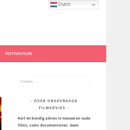
Dutch
FESTIVALFILMS
Zoeken
naar:
OVER ONGEVRAAGD
FILMADVIES
Kort en bondig advies in nieuwe en oude
films, soms documentaires.
Geen