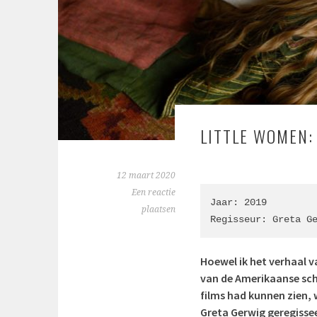
LITTLE WOMEN
12 maart 2020
Een reactie
Jaar: 2019

plaatsen
Regisseur: Greta G
Hoewel ik het verhaal 
van de Amerikaanse sch
films had kunnen zien, 
Greta Gerwig geregissee