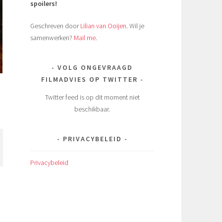
spoilers!
Geschreven door
Lilian van Ooijen
. Wil je
samenwerken?
Mail me
.
VOLG ONGEVRAAGD
FILMADVIES OP TWITTER
Twitter feed is op dit moment niet
beschikbaar.
PRIVACYBELEID
Privacybeleid