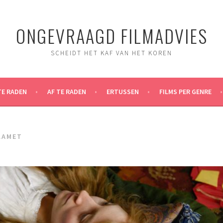
ONGEVRAAGD FILMADVIES
SCHEIDT HET KAF VAN HET KOREN
TE RADEN
AF TE RADEN
ERTUSSEN
FILMS PER GENRE
LAMET