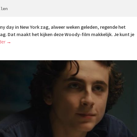
llen
iny day in New York zag, alweer weken geleden, regende het
aag. Dat maakt het kijken deze Woody-film makkelijk. Je kunt je
der
→