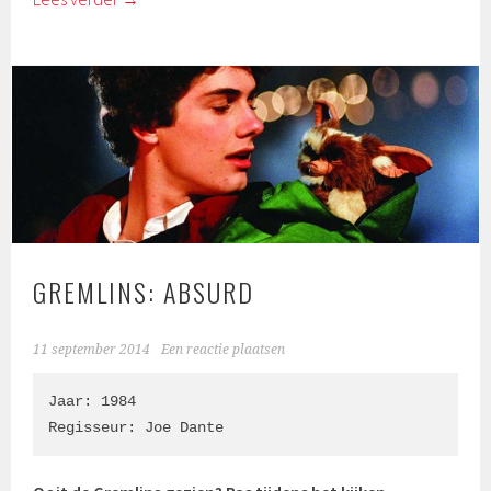
GREMLINS: ABSURD
11 september 2014
Een reactie plaatsen
Jaar: 1984

Regisseur: Joe Dante