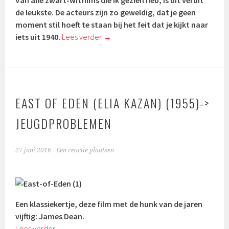
de leukste. De acteurs zijn zo geweldig, dat je geen
moment stil hoeft te staan bij het feit dat je kijkt naar
iets uit 1940.
Lees verder
→
EAST OF EDEN (ELIA KAZAN) (1955)->
JEUGDPROBLEMEN
27 juni 2016
Een reactie plaatsen
Een klassiekertje, deze film met de hunk van de jaren
vijftig: James Dean.
Lees verder
→