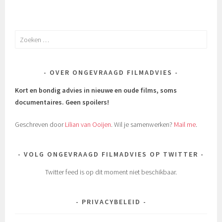
Zoeken
naar:
OVER ONGEVRAAGD FILMADVIES
Kort en bondig advies in nieuwe en oude films, soms
documentaires.
Geen spoilers!
Geschreven door
Lilian van Ooijen
. Wil je samenwerken?
Mail me
.
VOLG ONGEVRAAGD FILMADVIES OP TWITTER
Twitter feed is op dit moment niet beschikbaar.
PRIVACYBELEID