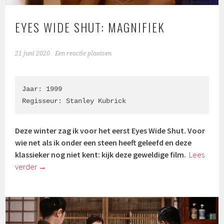
EYES WIDE SHUT: MAGNIFIEK
21 juni 2020
Een reactie plaatsen
Jaar: 1999

Regisseur: Stanley Kubrick
Deze winter zag ik voor het eerst Eyes Wide Shut. Voor
wie net als ik onder een steen heeft geleefd en deze
klassieker nog niet kent: kijk deze geweldige film.
Lees
verder
→