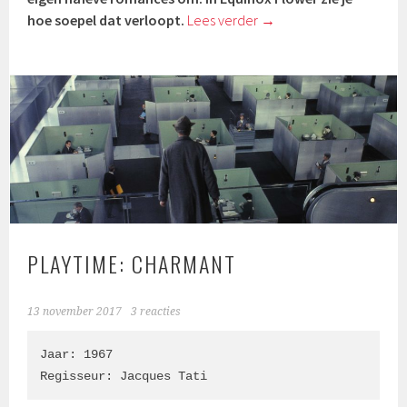
hoe soepel dat verloopt.
Lees verder
→
PLAYTIME: CHARMANT
13 november 2017
3 reacties
Jaar: 1967

Regisseur: Jacques Tati