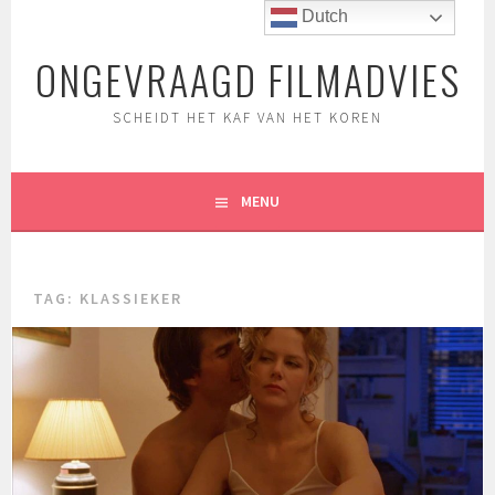
Spring
Dutch
naar
ONGEVRAAGD FILMADVIES
inhoud
SCHEIDT HET KAF VAN HET KOREN
MENU
TAG:
KLASSIEKER