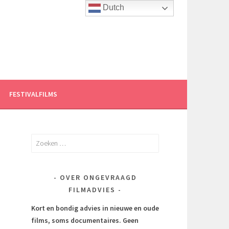
Dutch
FESTIVALFILMS
Zoeken
naar:
OVER ONGEVRAAGD
FILMADVIES
Kort en bondig advies in nieuwe en oude
films, soms documentaires.
Geen