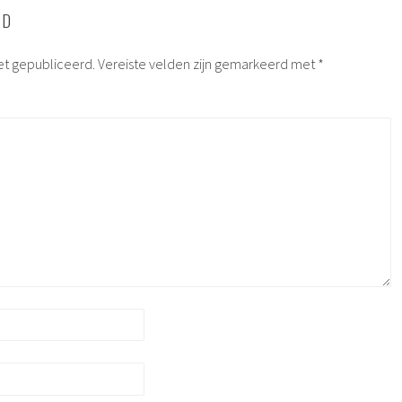
RD
et gepubliceerd.
Vereiste velden zijn gemarkeerd met
*