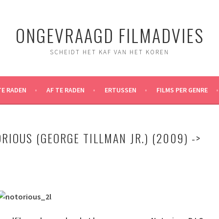
ONGEVRAAGD FILMADVIES
SCHEIDT HET KAF VAN HET KOREN
TE RADEN
AF TE RADEN
ERTUSSEN
FILMS PER GENRE
RIOUS (GEORGE TILLMAN JR.) (2009) ->