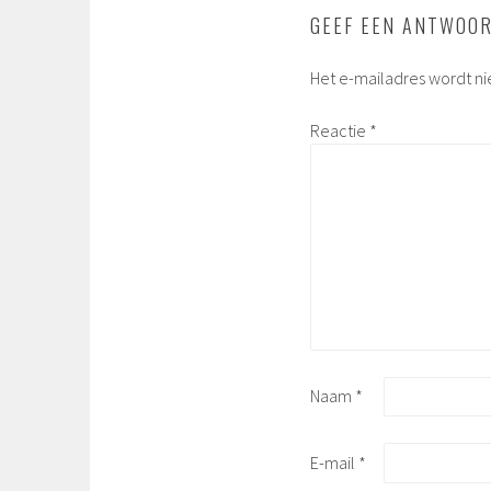
GEEF EEN ANTWOO
Het e-mailadres wordt ni
Reactie
*
Naam
*
E-mail
*