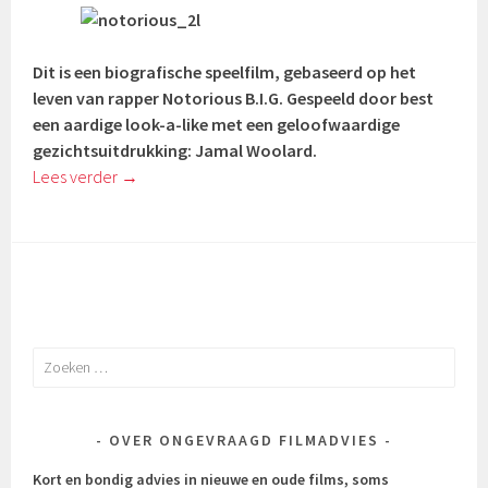
Dit is een biografische speelfilm, gebaseerd op het
leven van rapper Notorious B.I.G. Gespeeld door best
een aardige look-a-like met een geloofwaardige
gezichtsuitdrukking: Jamal Woolard.
Lees verder
→
Zoeken
naar:
OVER ONGEVRAAGD FILMADVIES
Kort en bondig advies in nieuwe en oude films, soms