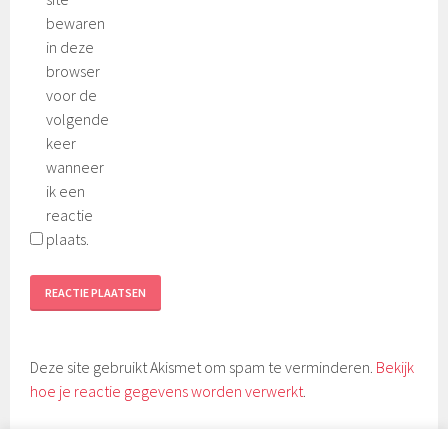
bewaren
in deze
browser
voor de
volgende
keer
wanneer
ik een
reactie
plaats.
Deze site gebruikt Akismet om spam te verminderen.
Bekijk
hoe je reactie gegevens worden verwerkt
.