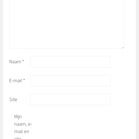
Naam
*
E-mail
*
Site
Mijn
naam, e-
mail en
site