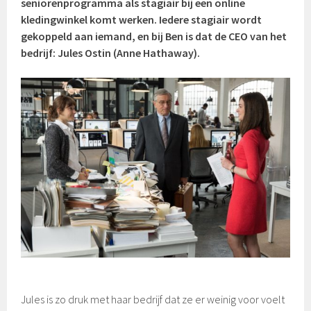
seniorenprogramma als stagiair bij een online
kledingwinkel komt werken. Iedere stagiair wordt
gekoppeld aan iemand, en bij Ben is dat de CEO van het
bedrijf: Jules Ostin (Anne Hathaway).
Jules is zo druk met haar bedrijf dat ze er weinig voor voelt