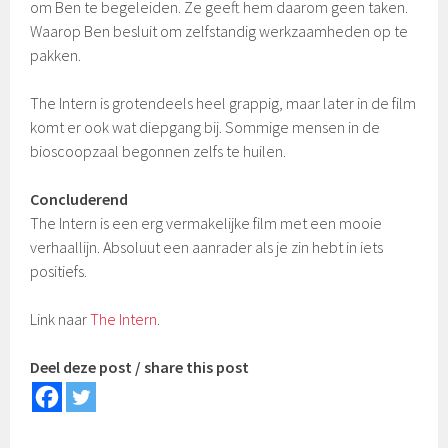
om Ben te begeleiden. Ze geeft hem daarom geen taken.
Waarop Ben besluit om zelfstandig werkzaamheden op te
pakken.
The Intern is grotendeels heel grappig, maar later in de film
komt er ook wat diepgang bij. Sommige mensen in de
bioscoopzaal begonnen zelfs te huilen.
Concluderend
The Intern is een erg vermakelijke film met een mooie
verhaallijn. Absoluut een aanrader als je zin hebt in iets
positiefs.
Link naar
The Intern
.
Deel deze post / share this post