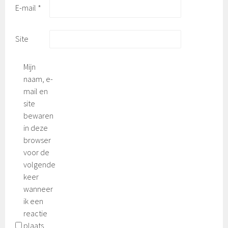
E-mail
*
Site
Mijn
naam, e-
mail en
site
bewaren
in deze
browser
voor de
volgende
keer
wanneer
ik een
reactie
plaats.