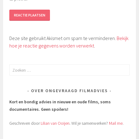
Deze site gebruikt Akismet om spam te verminderen.
Bekijk
hoe je reactie gegevens worden verwerkt
.
Zoeken
naar:
OVER ONGEVRAAGD FILMADVIES
Kort en bondig advies in nieuwe en oude films, soms
documentaires.
Geen spoilers!
Geschreven door
Lilian van Ooijen
. Wil je samenwerken?
Mail me
.