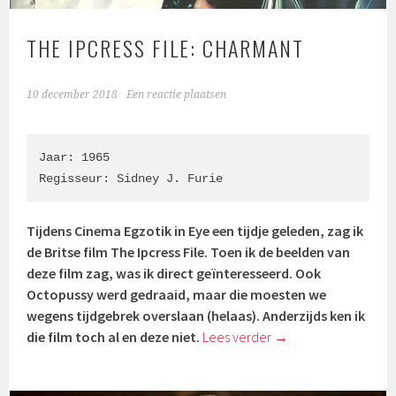
THE IPCRESS FILE: CHARMANT
10 december 2018
Een reactie plaatsen
Jaar: 1965

Regisseur: Sidney J. Furie
Tijdens Cinema Egzotik in Eye een tijdje geleden, zag ik
de Britse film The Ipcress File. Toen ik de beelden van
deze film zag, was ik direct geïnteresseerd. Ook
Octopussy werd gedraaid, maar die moesten we
wegens tijdgebrek overslaan (helaas). Anderzijds ken ik
die film toch al en deze niet.
Lees verder
→