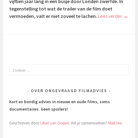
vijftien jaar lang in een busje door Londen zwerfde. In
tegenstelling tot wat de trailer van de film doet
vermoeden, valt er niet zoveel te lachen.
Lees verder
→
Zoeken
naar:
OVER ONGEVRAAGD FILMADVIES
Kort en bondig advies in nieuwe en oude films, soms
documentaires.
Geen spoilers!
Geschreven door
Lilian van Ooijen
. Wil je samenwerken?
Mail me
.