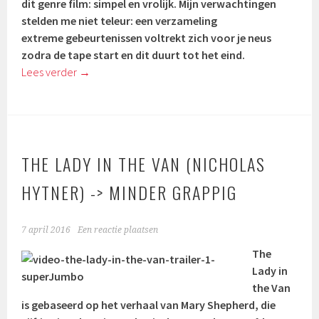
dit genre film: simpel en vrolijk. Mijn verwachtingen
stelden me niet teleur: een verzameling
extreme gebeurtenissen voltrekt zich voor je neus
zodra de tape start en dit duurt tot het eind.
Lees verder
→
THE LADY IN THE VAN (NICHOLAS
HYTNER) -> MINDER GRAPPIG
7 april 2016
Een reactie plaatsen
The
Lady in
the Van
is gebaseerd op het verhaal van Mary Shepherd, die