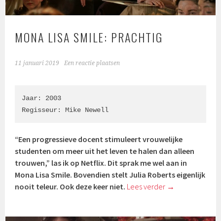
MONA LISA SMILE: PRACHTIG
11 januari 2019
Een reactie plaatsen
Jaar: 2003

Regisseur: Mike Newell
“Een progressieve docent stimuleert vrouwelijke
studenten om meer uit het leven te halen dan alleen
trouwen,” las ik op Netflix. Dit sprak me wel aan in
Mona Lisa Smile. Bovendien stelt Julia Roberts eigenlijk
nooit teleur. Ook deze keer niet.
Lees verder
→