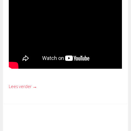
Lees verder
→