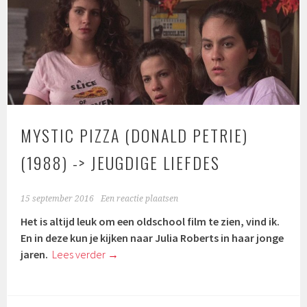
MYSTIC PIZZA (DONALD PETRIE)
(1988) -> JEUGDIGE LIEFDES
15 september 2016
Een reactie plaatsen
Het is altijd leuk om een oldschool film te zien, vind ik.
En in deze kun je kijken naar Julia Roberts in haar jonge
jaren.
Lees verder
→