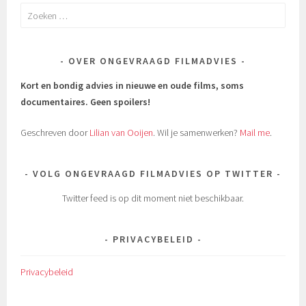
Zoeken
naar:
OVER ONGEVRAAGD FILMADVIES
Kort en bondig advies in nieuwe en oude films, soms
documentaires.
Geen spoilers!
Geschreven door
Lilian van Ooijen
. Wil je samenwerken?
Mail me
.
VOLG ONGEVRAAGD FILMADVIES OP TWITTER
Twitter feed is op dit moment niet beschikbaar.
PRIVACYBELEID
Privacybeleid