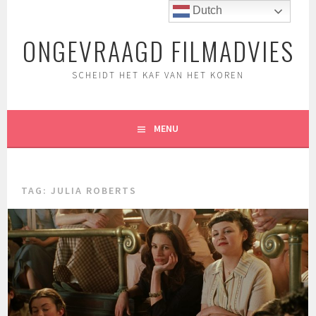
Spring
Dutch
naar
ONGEVRAAGD FILMADVIES
inhoud
SCHEIDT HET KAF VAN HET KOREN
MENU
TAG:
JULIA ROBERTS