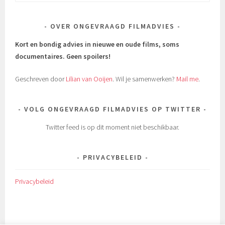
naar:
OVER ONGEVRAAGD FILMADVIES
Kort en bondig advies in nieuwe en oude films, soms
documentaires.
Geen spoilers!
Geschreven door
Lilian van Ooijen
. Wil je samenwerken?
Mail me
.
VOLG ONGEVRAAGD FILMADVIES OP TWITTER
Twitter feed is op dit moment niet beschikbaar.
PRIVACYBELEID
Privacybeleid