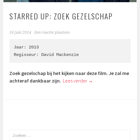
STARRED UP: ZOEK GEZELSCHAP
16 juni 2014
Een reactie plaatsen
Jaar: 2013

Zoek gezelschap bij het kijken naar deze film. Je zal me
achteraf dankbaar zijn.
Lees verder
→
Zoeken