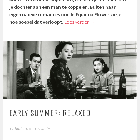
je dochter aan een man te koppelen. Buiten haar
eigen naïeve romances om. In Equinox Flower zie je
hoe soepel dat verloopt.
Lees verder
→
EARLY SUMMER: RELAXED
17 juni 2018
1 reactie