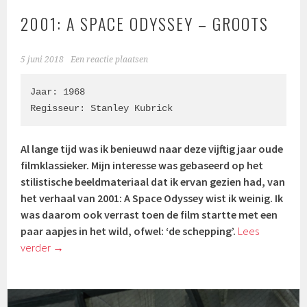
2001: A SPACE ODYSSEY – GROOTS
5 juni 2018
Een reactie plaatsen
Jaar: 1968

Regisseur: Stanley Kubrick
Al lange tijd was ik benieuwd naar deze vijftig jaar oude
filmklassieker. Mijn interesse was gebaseerd op het
stilistische beeldmateriaal dat ik ervan gezien had, v
an
het verhaal van 2001: A Space Odyssey wist ik weinig. Ik
was daarom ook verrast toen de film startte met een
paar aapjes in het wild, ofwel: ‘de schepping’.
Lees
verder
→