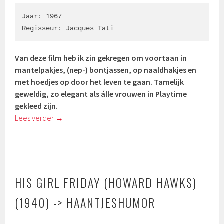
Jaar: 1967

Regisseur: Jacques Tati
Van deze film heb ik zin gekregen om voortaan in
mantelpakjes, (nep-) bontjassen, op naaldhakjes en
met hoedjes op door het leven te gaan. Tamelijk
geweldig, zo elegant als álle vrouwen in Playtime
gekleed zijn.
Lees verder
→
HIS GIRL FRIDAY (HOWARD HAWKS)
(1940) -> HAANTJESHUMOR