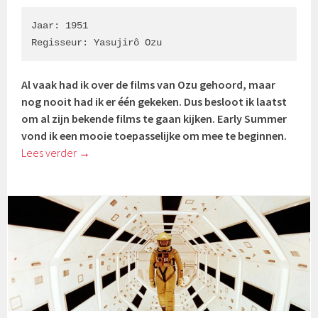
Jaar: 1951

Regisseur: 
Yasujirô Ozu
Al vaak had ik over de films van Ozu gehoord, maar
nog nooit had ik er één gekeken. Dus besloot ik laatst
om al zijn bekende films te gaan kijken. Early Summer
vond ik een mooie toepasselijke om mee te beginnen.
Lees verder
→