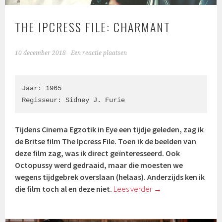
THE IPCRESS FILE: CHARMANT
10 december 2018
Een reactie plaatsen
Jaar: 1965

Regisseur: Sidney J. Furie
Tijdens Cinema Egzotik in Eye een tijdje geleden, zag ik
de Britse film The Ipcress File. Toen ik de beelden van
deze film zag, was ik direct geïnteresseerd. Ook
Octopussy werd gedraaid, maar die moesten we
wegens tijdgebrek overslaan (helaas). Anderzijds ken ik
die film toch al en deze niet.
Lees verder
→