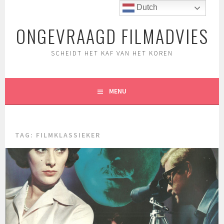
Spring
Dutch
naar
ONGEVRAAGD FILMADVIES
inhoud
SCHEIDT HET KAF VAN HET KOREN
MENU
TAG:
FILMKLASSIEKER