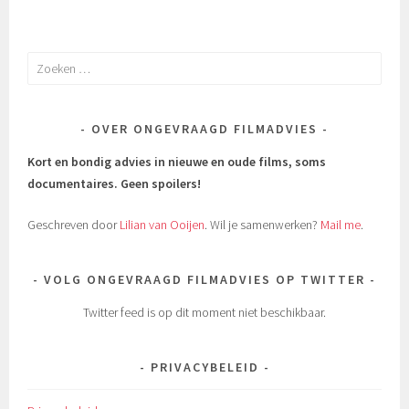
Zoeken
naar:
OVER ONGEVRAAGD FILMADVIES
Kort en bondig advies in nieuwe en oude films, soms
documentaires.
Geen spoilers!
Geschreven door
Lilian van Ooijen
. Wil je samenwerken?
Mail me
.
VOLG ONGEVRAAGD FILMADVIES OP TWITTER
Twitter feed is op dit moment niet beschikbaar.
PRIVACYBELEID