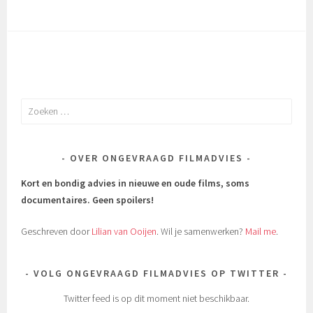
Zoeken
naar:
OVER ONGEVRAAGD FILMADVIES
Kort en bondig advies in nieuwe en oude films, soms
documentaires.
Geen spoilers!
Geschreven door
Lilian van Ooijen
. Wil je samenwerken?
Mail me
.
VOLG ONGEVRAAGD FILMADVIES OP TWITTER
Twitter feed is op dit moment niet beschikbaar.