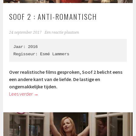
SOOF 2 : ANTI-ROMANTISCH
24 september 2017
Een reactie plaatsen
Jaar: 2016

Regisseur: 
Esmé Lammers
Over realistische films gesproken, Soof 2 belicht eens
een andere kant van de liefde. De lastige en
ongemakkelijke tijden.
Lees verder
→