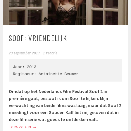
SOOF: VRIENDELIJK
23 september 2017
1 reactie
Jaar: 2013

Regisseur: Antoinette Beumer
Omdat op het Nederlands Film Festival Soof 2 in
première gaat, besloot ik om Soof te kijken. Mijn
verwachting van beide films was laag, maar dat Soof 2
meedingt voor een Gouden Kalf liet mij geloven dat in
deze filmserie wat goeds te ontdekken valt.
Lees verder
→