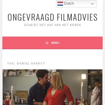
Spring
Dutch
naar
ONGEVRAAGD FILMADVIES
inhoud
SCHEIDT HET KAF VAN HET KOREN
MENU
TAG:
DANIEL KARATY