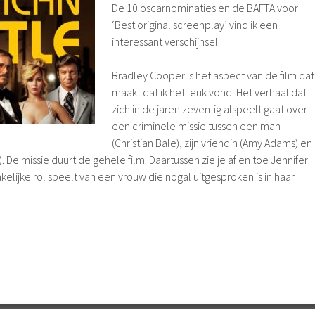
De 10 oscarnominaties en de BAFTA voor
‘Best original screenplay’ vind ik een
interessant verschijnsel.
Bradley Cooper is het aspect van de film dat
maakt dat ik het leuk vond. Het verhaal dat
zich in de jaren zeventig afspeelt gaat over
een criminele missie tussen een man
(Christian Bale), zijn vriendin (Amy Adams) en
. De missie duurt de gehele film. Daartussen zie je af en toe Jennifer
lijke rol speelt van een vrouw die nogal uitgesproken is in haar