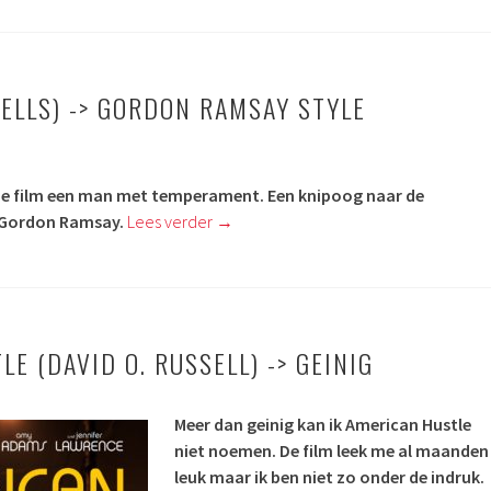
ELLS) -> GORDON RAMSAY STYLE
eze film een man met temperament. Een knipoog naar de
 Gordon Ramsay.
Lees verder
→
E (DAVID O. RUSSELL) -> GEINIG
Meer dan geinig kan ik American Hustle
niet noemen. De film leek me al maanden
leuk maar ik ben niet zo onder de indruk.