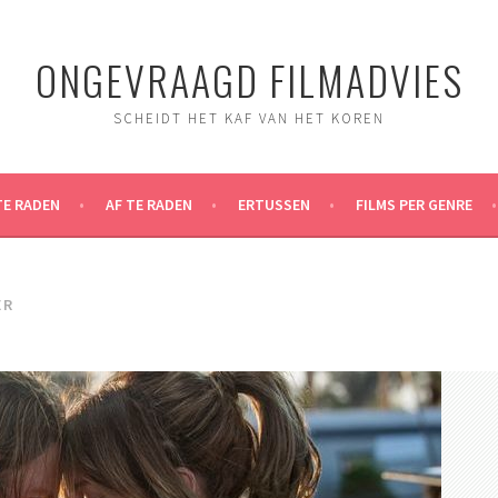
ONGEVRAAGD FILMADVIES
SCHEIDT HET KAF VAN HET KOREN
TE RADEN
AF TE RADEN
ERTUSSEN
FILMS PER GENRE
ER