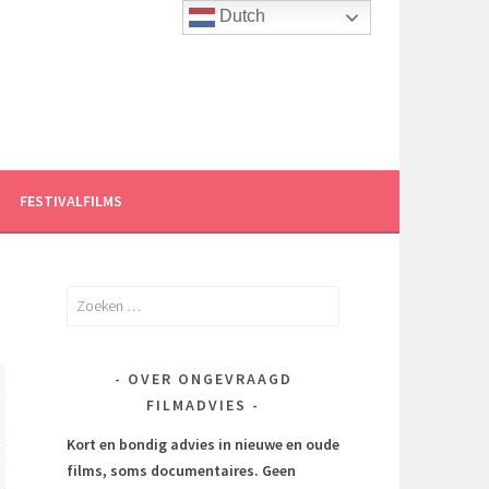
Dutch
FESTIVALFILMS
Zoeken
naar:
OVER ONGEVRAAGD
FILMADVIES
Kort en bondig advies in nieuwe en oude
films, soms documentaires.
Geen