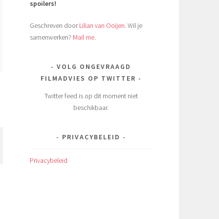
spoilers!
Geschreven door
Lilian van Ooijen
. Wil je
samenwerken?
Mail me
.
VOLG ONGEVRAAGD
FILMADVIES OP TWITTER
Twitter feed is op dit moment niet
beschikbaar.
PRIVACYBELEID
Privacybeleid