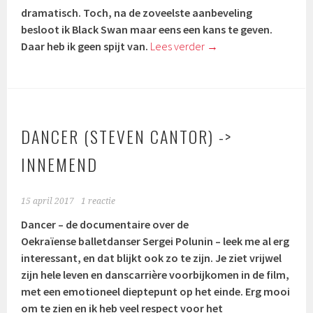
dramatisch. Toch, na de zoveelste aanbeveling
besloot ik Black Swan maar eens een kans te geven.
Daar heb ik geen spijt van.
Lees verder
→
DANCER (STEVEN CANTOR) ->
INNEMEND
15 april 2017
1 reactie
Dancer – de documentaire over de
Oekraïense balletdanser Sergei Polunin – leek me al erg
interessant, en dat blijkt ook zo te zijn. Je ziet vrijwel
zijn hele leven en danscarrière voorbijkomen in de film,
met een emotioneel dieptepunt op het einde. Erg mooi
om te zien en ik heb veel respect voor het