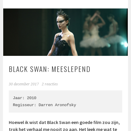
BLACK SWAN: MEESLEPEND
30 december 2017
2 reacties
Jaar: 2010

Regisseur: 
Darren Aronofsky
Hoewel ik wist dat Black Swan een goede film zou zijn,
trok het verhaal me nooit zo aan. Het leek me wat te