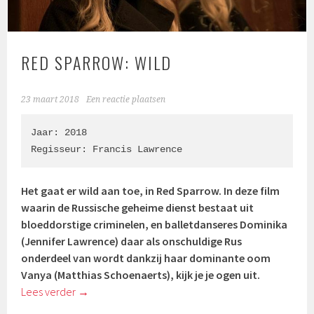
RED SPARROW: WILD
23 maart 2018
Een reactie plaatsen
Jaar: 2018

Regisseur: 
Francis Lawrence
Het gaat er wild aan toe, in Red Sparrow. In deze film
waarin de Russische geheime dienst bestaat uit
bloeddorstige criminelen, en balletdanseres Dominika
(Jennifer Lawrence) daar als onschuldige Rus
onderdeel van wordt dankzij haar dominante oom
Vanya (Matthias Schoenaerts), kijk je je ogen uit.
Lees verder
→