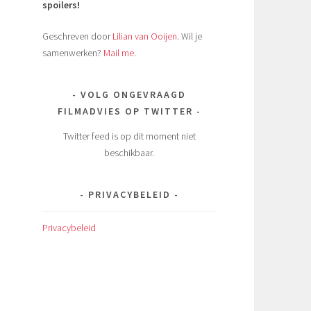
spoilers!
Geschreven door
Lilian van Ooijen
. Wil je
samenwerken?
Mail me
.
VOLG ONGEVRAAGD
FILMADVIES OP TWITTER
Twitter feed is op dit moment niet
beschikbaar.
PRIVACYBELEID
Privacybeleid