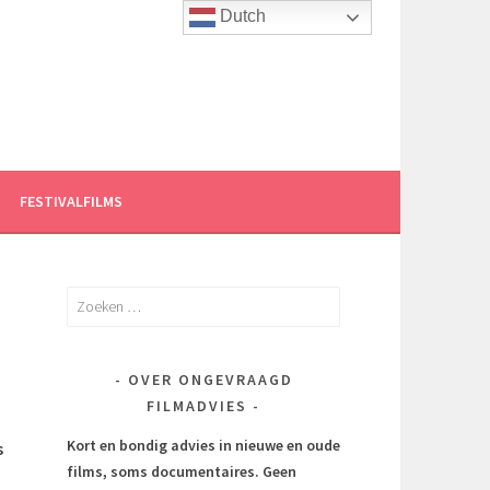
Dutch
FESTIVALFILMS
Zoeken
naar:
OVER ONGEVRAAGD
FILMADVIES
Kort en bondig advies in nieuwe en oude
s
films, soms documentaires.
Geen