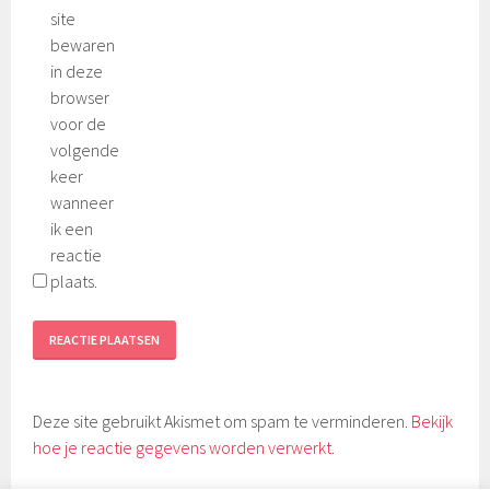
site
bewaren
in deze
browser
voor de
volgende
keer
wanneer
ik een
reactie
plaats.
Deze site gebruikt Akismet om spam te verminderen.
Bekijk
hoe je reactie gegevens worden verwerkt
.