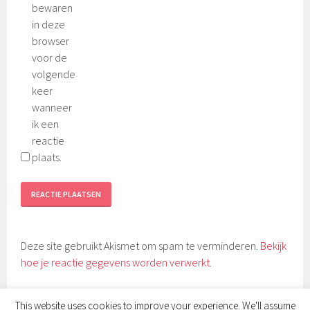
bewaren
in deze
browser
voor de
volgende
keer
wanneer
ik een
reactie
plaats.
Deze site gebruikt Akismet om spam te verminderen.
Bekijk
hoe je reactie gegevens worden verwerkt
.
This website uses cookies to improve your experience. We'll assume