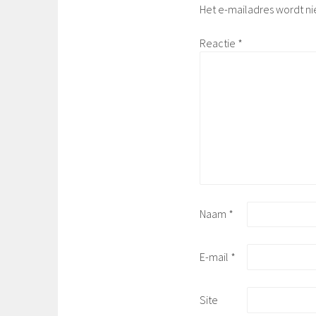
Het e-mailadres wordt ni
Reactie
*
Naam
*
E-mail
*
Site