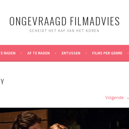
ONGEVRAAGD FILMADVIES
SCHEIDT HET KAF VAN HET KOREN
TE RADEN
AF TE RADEN
ERTUSSEN
FILMS PER GENRE
RY
Volgende