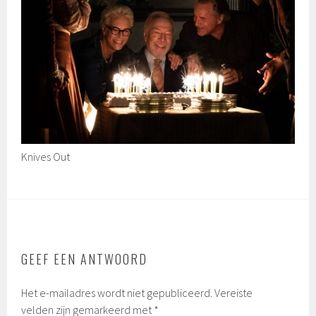
Knives Out
GEEF EEN ANTWOORD
Het e-mailadres wordt niet gepubliceerd.
Vereiste
velden zijn gemarkeerd met
*