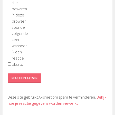
site
bewaren
in deze
browser
voor de
volgende
keer
wanneer
ik een
reactie
plaats.
Deze site gebruikt Akismet om spam te verminderen.
Bekijk
hoe je reactie gegevens worden verwerkt
.