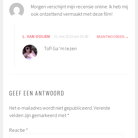
Morgen verschijnt mijn recensie online. Ik heb mij
ook ontzettend vermaakt met deze film!
L. VAN OOIJEN
31 mei 2015 om 03:40
BEANTWOORDEN
Tof! Ga ‘m lezen
GEEF EEN ANTWOORD
Het e-mailadres wordt niet gepubliceerd.
Vereiste
velden zijn gemarkeerd met
*
Reactie
*