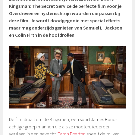
Kingsman: The Secret Service de perfecte film voor je.
Overdreven en hysterisch zijn woorden die passen bij
deze film. Je wordt doodgegooid met special effects
maar mag anderzijds genieten van Samuel L. Jackson
en Colin Firth in de hoofdrollen.
De film draait om de Kingsmen, een soort James Bond-
achtige groep mannen die als ze moeten, iedereen
verslaan in een gevecht.
Taron Egerton
speelt de rol van