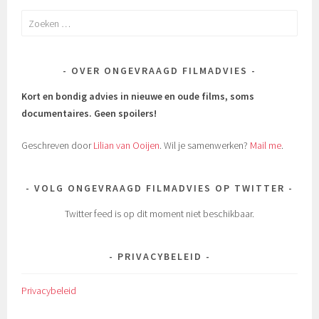
Zoeken
naar:
OVER ONGEVRAAGD FILMADVIES
Kort en bondig advies in nieuwe en oude films, soms
documentaires.
Geen spoilers!
Geschreven door
Lilian van Ooijen
. Wil je samenwerken?
Mail me
.
VOLG ONGEVRAAGD FILMADVIES OP TWITTER
Twitter feed is op dit moment niet beschikbaar.
PRIVACYBELEID
Privacybeleid