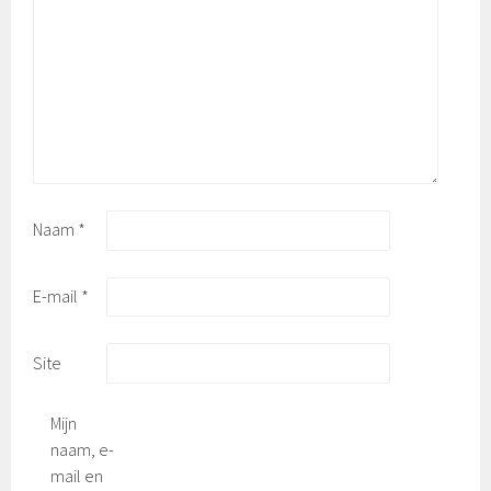
Naam
*
E-mail
*
Site
Mijn
naam, e-
mail en