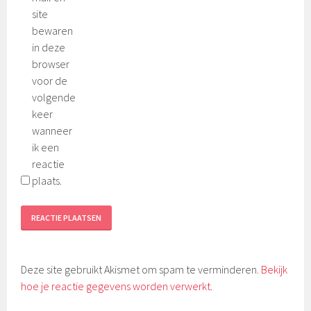
site
bewaren
in deze
browser
voor de
volgende
keer
wanneer
ik een
reactie
plaats.
Deze site gebruikt Akismet om spam te verminderen.
Bekijk
hoe je reactie gegevens worden verwerkt
.