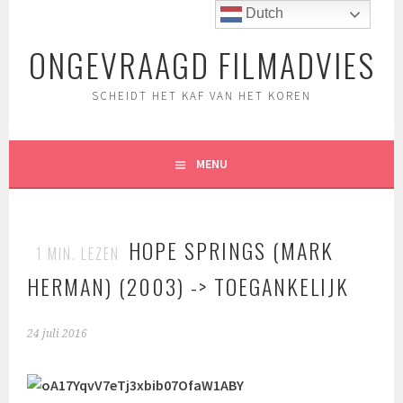
Spring
Dutch
naar
ONGEVRAAGD FILMADVIES
inhoud
SCHEIDT HET KAF VAN HET KOREN
MENU
HOPE SPRINGS (MARK
1
MIN. LEZEN
HERMAN) (2003) -> TOEGANKELIJK
24 juli 2016