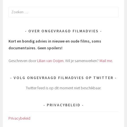
Zoeken
naar:
OVER ONGEVRAAGD FILMADVIES
Kort en bondig advies in nieuwe en oude films, soms
documentaires.
Geen spoilers!
Geschreven door
Lilian van Ooijen
. Wil je samenwerken?
Mail me
.
VOLG ONGEVRAAGD FILMADVIES OP TWITTER
Twitter feed is op dit moment niet beschikbaar.
PRIVACYBELEID
Privacybeleid