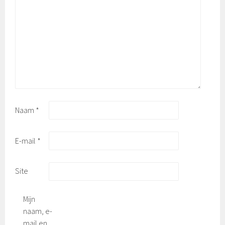
Naam
*
E-mail
*
Site
Mijn
naam, e-
mail en