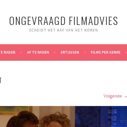
ONGEVRAAGD FILMADVIES
SCHEIDT HET KAF VAN HET KOREN
TE RADEN
AF TE RADEN
ERTUSSEN
FILMS PER GENRE
T
Volgende