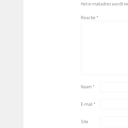
Het e-mailadres wordt ni
Reactie
*
Naam
*
E-mail
*
Site