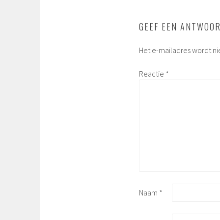
GEEF EEN ANTWOO
Het e-mailadres wordt ni
Reactie
*
Naam
*