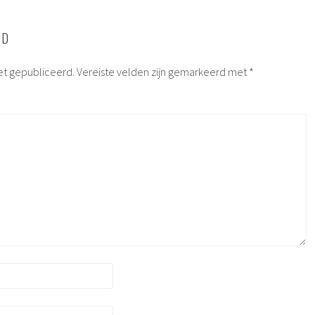
RD
et gepubliceerd.
Vereiste velden zijn gemarkeerd met
*