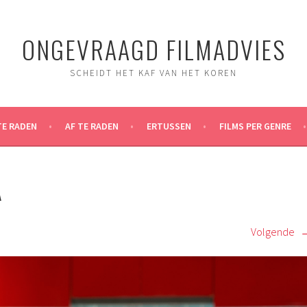
ONGEVRAAGD FILMADVIES
SCHEIDT HET KAF VAN HET KOREN
TE RADEN
AF TE RADEN
ERTUSSEN
FILMS PER GENRE
A
Volgende