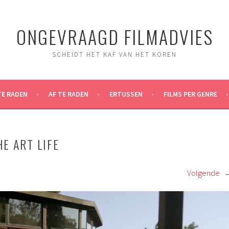
ONGEVRAAGD FILMADVIES
SCHEIDT HET KAF VAN HET KOREN
TE RADEN
AF TE RADEN
ERTUSSEN
FILMS PER GENRE
E ART LIFE
Volgende