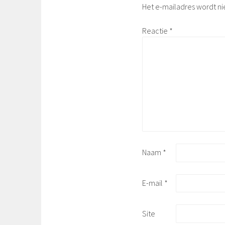
Het e-mailadres wordt ni
Reactie
*
Naam
*
E-mail
*
Site