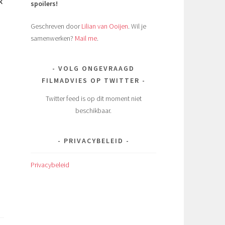
k
spoilers!
Geschreven door
Lilian van Ooijen
. Wil je
samenwerken?
Mail me
.
VOLG ONGEVRAAGD
FILMADVIES OP TWITTER
Twitter feed is op dit moment niet
beschikbaar.
PRIVACYBELEID
Privacybeleid