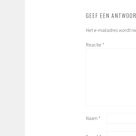
GEEF EEN ANTWOO
Het e-mailadres wordt ni
Reactie
*
Naam
*