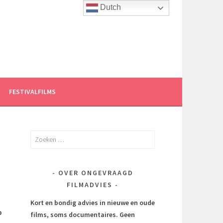
Dutch
FESTIVALFILMS
Zoeken
naar:
OVER ONGEVRAAGD
FILMADVIES
Kort en bondig advies in nieuwe en oude
o
films, soms documentaires.
Geen