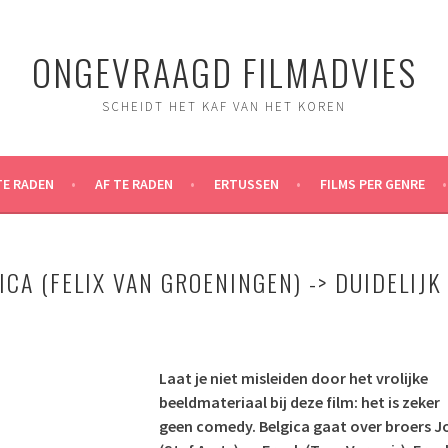
ONGEVRAAGD FILMADVIES
SCHEIDT HET KAF VAN HET KOREN
TE RADEN
AF TE RADEN
ERTUSSEN
FILMS PER GENRE
ICA (FELIX VAN GROENINGEN) -> DUIDELIJK
Laat je niet misleiden door het vrolijke
beeldmateriaal bij deze film: het is zeker
geen comedy. Belgica gaat over broers J