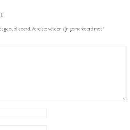
RD
et gepubliceerd.
Vereiste velden zijn gemarkeerd met
*