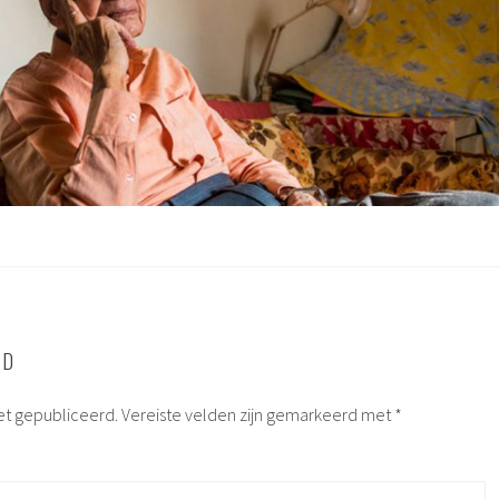
RD
et gepubliceerd.
Vereiste velden zijn gemarkeerd met
*