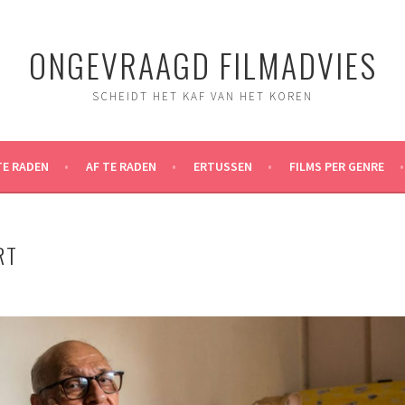
ONGEVRAAGD FILMADVIES
SCHEIDT HET KAF VAN HET KOREN
TE RADEN
AF TE RADEN
ERTUSSEN
FILMS PER GENRE
RT