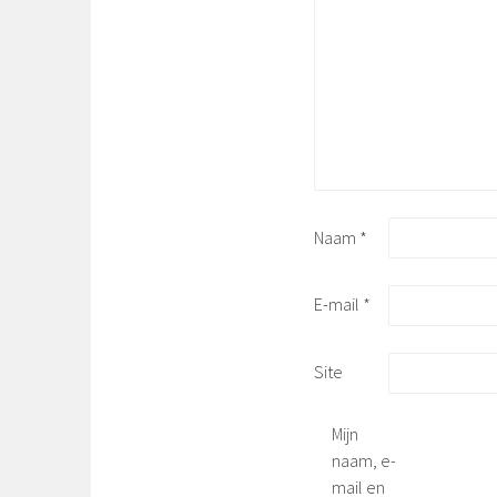
Naam
*
E-mail
*
Site
Mijn
naam, e-
mail en