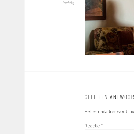
luchtig
GEEF EEN ANTWOO
Het e-mailadres wordt ni
Reactie
*